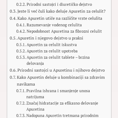
Prirodni sastojci i diuretičko dejstvo
Jeste li već čuli kako deluje Apuretin za celulit?
Kako Apuretin utiče na različite vrste celulita
Razumevanje vodenog celulita
Nepodobnost Apuretina za fibrozni celulit
Apuretin i njegovo dejstvo u praksi
Apuretin za celulit iskustva
Apuretin za celulit upotreba
Apuretin za celulit tablete – brzina
delovanja
Prirodni sastojci u Apuretinu i njihovo dejstvo
Kako Apuretin deluje u kombinaciji sa zdravim
navikama
Pravilna ishrana i smanjenje unosa
natrijuma
Značaj hidratacije za efikasno delovanje
Apuretina
Nadopuna Apuretin tretmana prirodnim