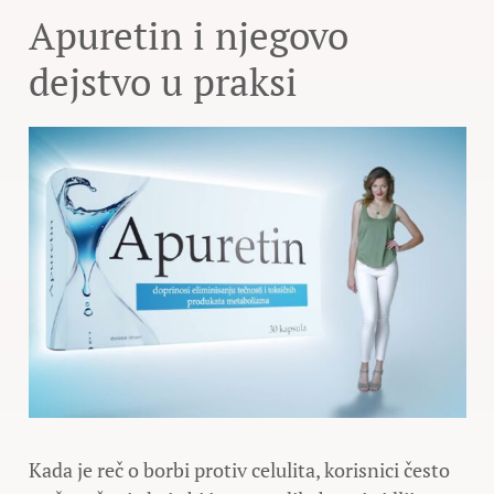
Apuretin i njegovo
dejstvo u praksi
Kada je reč o borbi protiv celulita, korisnici često