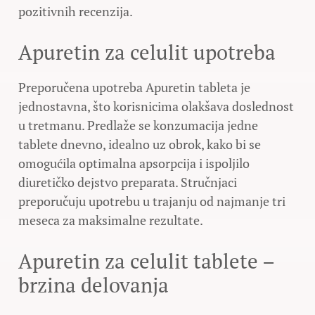
pozitivnih recenzija.
Apuretin za celulit upotreba
Preporučena upotreba Apuretin tableta je
jednostavna, što korisnicima olakšava doslednost
u tretmanu. Predlaže se konzumacija jedne
tablete dnevno, idealno uz obrok, kako bi se
omogućila optimalna apsorpcija i ispoljilo
diuretičko dejstvo preparata. Stručnjaci
preporučuju upotrebu u trajanju od najmanje tri
meseca za maksimalne rezultate.
Apuretin za celulit tablete –
brzina delovanja