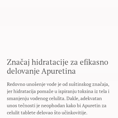
Značaj hidratacije za efikasno
delovanje Apuretina
Redovno unošenje vode je od suštinskog značaja,
jer hidratacija pomaže u ispiranju toksina iz tela i
smanjenju vodenog celulita. Dakle, adekvatan
unos tečnosti je neophodan kako bi Apuretin za
celulit tablete delovao što učinkovitije.