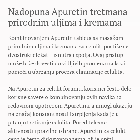
Nadopuna Apuretin tretmana
prirodnim uljima i kremama
Kombinovanjem Apuretin tableta sa masažom
prirodnim uljima i kremama za celulit, postiže se
dvostruki efekat – iznutra i spolja. Ovaj pristup
može brže dovesti do vidljivih promena na koži i
pomoći u ubrzanju procesa eliminacije celulita.
Na Apuretin za celulit forumu, korisnici često dele
korisne savete o kombinovanju ovih navika sa
redovnom upotrebom Apuretina, a mnogi ukazuju
na značaj konstantnosti i strpljenja kada je u
pitanju tretiranje celulita. Pored telesne
aktivnosti i pravilne ishrane, Apuretin za celulit
cena je često diskutovana tema, ali je opšti