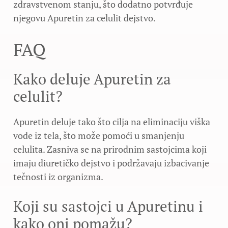
zdravstvenom stanju, što dodatno potvrđuje
njegovu Apuretin za celulit dejstvo.
FAQ
Kako deluje Apuretin za
celulit?
Apuretin deluje tako što cilja na eliminaciju viška
vode iz tela, što može pomoći u smanjenju
celulita. Zasniva se na prirodnim sastojcima koji
imaju diuretičko dejstvo i podržavaju izbacivanje
tečnosti iz organizma.
Koji su sastojci u Apuretinu i
kako oni pomažu?