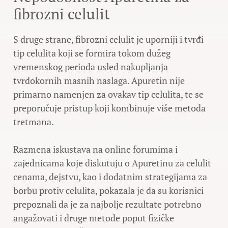
fibrozni celulit
S druge strane, fibrozni celulit je uporniji i tvrđi
tip celulita koji se formira tokom dužeg
vremenskog perioda usled nakupljanja
tvrdokornih masnih naslaga. Apuretin nije
primarno namenjen za ovakav tip celulita, te se
preporučuje pristup koji kombinuje više metoda
tretmana.
Razmena iskustava na online forumima i
zajednicama koje diskutuju o Apuretinu za celulit
cenama, dejstvu, kao i dodatnim strategijama za
borbu protiv celulita, pokazala je da su korisnici
prepoznali da je za najbolje rezultate potrebno
angažovati i druge metode poput fizičke