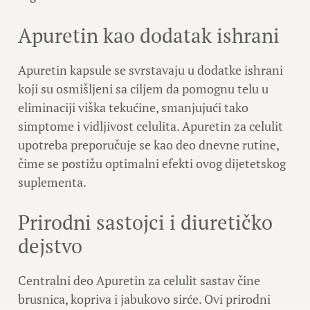
Apuretin kao dodatak ishrani
Apuretin kapsule se svrstavaju u dodatke ishrani
koji su osmišljeni sa ciljem da pomognu telu u
eliminaciji viška tekućine, smanjujući tako
simptome i vidljivost celulita. Apuretin za celulit
upotreba preporučuje se kao deo dnevne rutine,
čime se postižu optimalni efekti ovog dijetetskog
suplementa.
Prirodni sastojci i diuretičko
dejstvo
Centralni deo Apuretin za celulit sastav čine
brusnica, kopriva i jabukovo sirće. Ovi prirodni