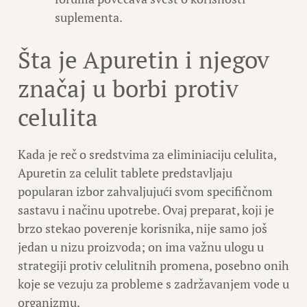
suplementa.
Šta je Apuretin i njegov
značaj u borbi protiv
celulita
Kada je reč o sredstvima za eliminiaciju celulita,
Apuretin za celulit tablete predstavljaju
popularan izbor zahvaljujući svom specifičnom
sastavu i načinu upotrebe. Ovaj preparat, koji je
brzo stekao poverenje korisnika, nije samo još
jedan u nizu proizvoda; on ima važnu ulogu u
strategiji protiv celulitnih promena, posebno onih
koje se vezuju za probleme s zadržavanjem vode u
organizmu.