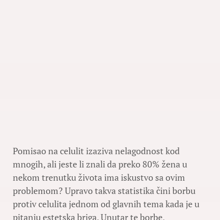
Pomisao na celulit izaziva nelagodnost kod
mnogih, ali jeste li znali da preko 80% žena u
nekom trenutku života ima iskustvo sa ovim
problemom? Upravo takva statistika čini borbu
protiv celulita jednom od glavnih tema kada je u
pitanju estetska briga. Unutar te borbe,