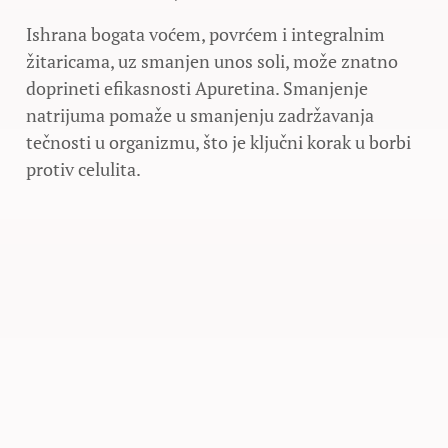
Ishrana bogata voćem, povrćem i integralnim
žitaricama, uz smanjen unos soli, može znatno
doprineti efikasnosti Apuretina. Smanjenje
natrijuma pomaže u smanjenju zadržavanja
tečnosti u organizmu, što je ključni korak u borbi
protiv celulita.