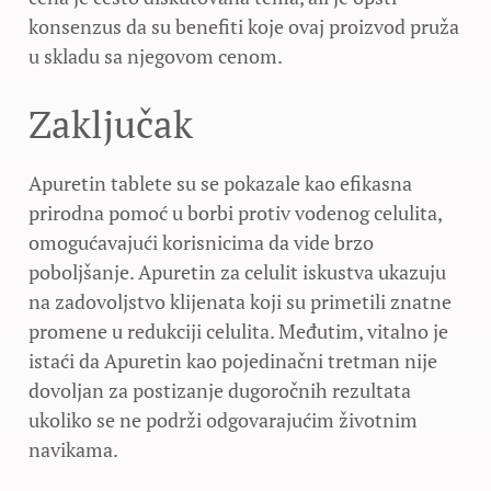
konsenzus da su benefiti koje ovaj proizvod pruža
u skladu sa njegovom cenom.
Zaključak
Apuretin tablete su se pokazale kao efikasna
prirodna pomoć u borbi protiv vodenog celulita,
omogućavajući korisnicima da vide brzo
poboljšanje. Apuretin za celulit iskustva ukazuju
na zadovoljstvo klijenata koji su primetili znatne
promene u redukciji celulita. Međutim, vitalno je
istaći da Apuretin kao pojedinačni tretman nije
dovoljan za postizanje dugoročnih rezultata
ukoliko se ne podrži odgovarajućim životnim
navikama.