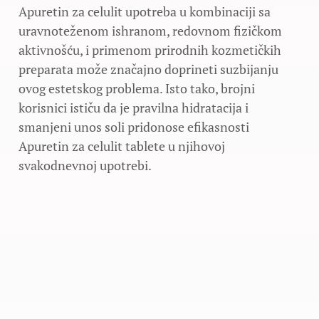
Apuretin za celulit upotreba u kombinaciji sa
uravnoteženom ishranom, redovnom fizičkom
aktivnošću, i primenom prirodnih kozmetičkih
preparata može značajno doprineti suzbijanju
ovog estetskog problema. Isto tako, brojni
korisnici ističu da je pravilna hidratacija i
smanjeni unos soli pridonose efikasnosti
Apuretin za celulit tablete u njihovoj
svakodnevnoj upotrebi.