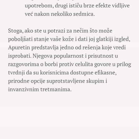
upotrebom, drugi ističu brze efekte vidljive
već nakon nekoliko sedmica.
Stoga, ako ste u potrazi za nečim što može
poboljšati stanje vaše kože i dati joj glatkiji izgled,
Apuretin predstavlja jedno od rešenja koje vredi
isprobati. Njegova popularnost i prisutnost u
razgovorima o borbi protiv celulita govore u prilog
tvrdnji da su korisnicima dostupne efikasne,
prirodne opcije suprotstavljene skupim i
invanzivnim tretmanima.