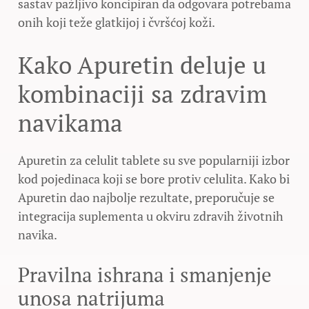
sastav pažljivo koncipiran da odgovara potrebama
onih koji teže glatkijoj i čvršćoj koži.
Kako Apuretin deluje u
kombinaciji sa zdravim
navikama
Apuretin za celulit tablete su sve popularniji izbor
kod pojedinaca koji se bore protiv celulita. Kako bi
Apuretin dao najbolje rezultate, preporučuje se
integracija suplementa u okviru zdravih životnih
navika.
Pravilna ishrana i smanjenje
unosa natrijuma