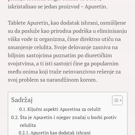
iskristalisao se jedan proizvod – Apuretin.
Tablete Apuretin, kao dodatak ishrani, osmišljene
su da posluže kao prirodna podrška u eliminisanju
viška vode iz organizma, čime direktno utiču na
smanjenje celulita. Svoje delovanje zasniva na
biljnim sastojcima poznatim po diuretičkim
svojstvima, a ti isti sastojci čine ga popularnim
među onima koji traže neinvanzivno rešenje za
svoj problem sa narandžinom korom.
Sadržaj
Ključni aspekti Apuretina za celulit
Šta je Apuretin i njegov značaj u borbi protiv
celulita
Apuretin kao dodatak ishrani