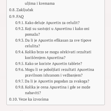
uljima i kremama
Zaključak
FAQ
Kako deluje Apuretin za celulit?
Koji su sastojci u Apuretinu i kako oni
pomažu?
Da li je Apuretin efikasan za sve tipove
celulita?
Koliko brzo se mogu očekivati rezultati
korišćenjem Apuretina?
Kako se koriste Apuretin tablete?
Mogu li se poboljšati rezultati Apuretina
pravilnom ishranom i vežbanjem?
Da li je Apuretin pogodan za svakoga?
Kolika je cena Apuretina i gde se može
nabaviti?
Veze ka izvorima