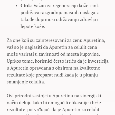
Cink:
Važan za regeneraciju kože, cink
podržava razgradnju masnih naslaga, a
takođe doprinosi održavanju zdravlja i
lepote kože.
Za one koji su zainteresovani za cenu Apuretina,
važno je naglasiti da Apuretin za celulit cena
može varirati u zavisnosti od mesta kupovine.
Uprkos tome, korisnici često ističu da je investicija
u Apuretin opravdana s obzirom na kvalitetne
rezultate koje preparat nudi kada je u pitanju
smanjenje celulita.
Ovi prirodni sastojci u Apuretinu na sinergijski
način deluju kako bi omogućili efikasnije i brže
rezultate, potvrđujući da je Apuretin za celulit