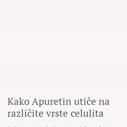
Kako Apuretin utiče na
različite vrste celulita