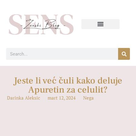
Jeste li već čuli kako deluje
Apuretin za celulit?
Darinka Aleksic
mart 12, 2024
Nega