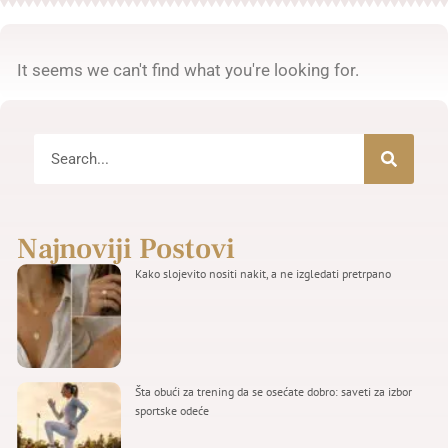
It seems we can't find what you're looking for.
Najnoviji Postovi
Kako slojevito nositi nakit, a ne izgledati pretrpano
Šta obući za trening da se osećate dobro: saveti za izbor
sportske odeće