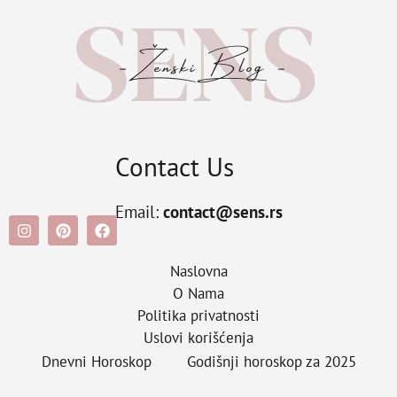
Contact Us
Email:
contact@sens.rs
Naslovna
O Nama
Politika privatnosti
Uslovi korišćenja
Dnevni Horoskop
Godišnji horoskop za 2025