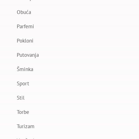
Obuća
Parfemi
Pokloni
Putovanja
Šminka
Sport
Stil
Torbe
Turizam