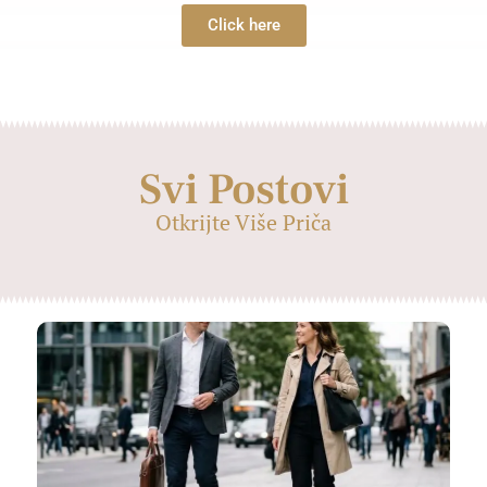
Click here
Svi Postovi
Otkrijte Više Priča