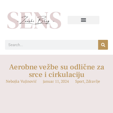
Aerobne vežbe su odlične za
srce i cirkulaciju
Nebojša Vujinović
januar 11, 2024
Sport
,
Zdravlje