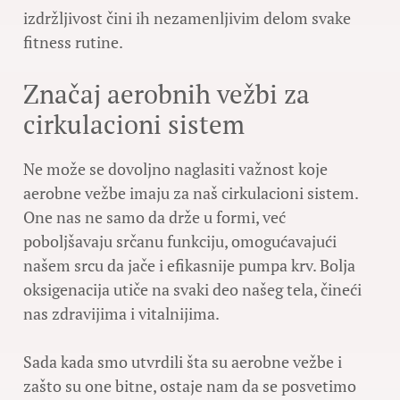
izdržljivost čini ih nezamenljivim delom svake
fitness rutine.
Značaj aerobnih vežbi za
cirkulacioni sistem
Ne može se dovoljno naglasiti važnost koje
aerobne vežbe imaju za naš cirkulacioni sistem.
One nas ne samo da drže u formi, već
poboljšavaju srčanu funkciju, omogućavajući
našem srcu da jače i efikasnije pumpa krv. Bolja
oksigenacija utiče na svaki deo našeg tela, čineći
nas zdravijima i vitalnijima.
Sada kada smo utvrdili šta su aerobne vežbe i
zašto su one bitne, ostaje nam da se posvetimo