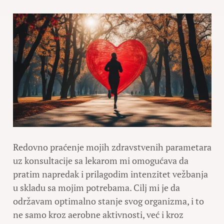
Redovno praćenje mojih zdravstvenih parametara
uz konsultacije sa lekarom mi omogućava da
pratim napredak i prilagodim intenzitet vežbanja
u skladu sa mojim potrebama. Cilj mi je da
održavam optimalno stanje svog organizma, i to
ne samo kroz aerobne aktivnosti, već i kroz