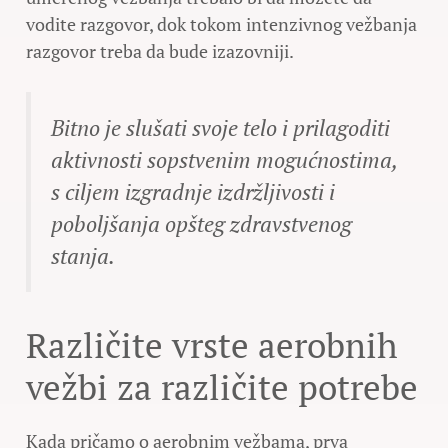
vodite razgovor, dok tokom intenzivnog vežbanja
razgovor treba da bude izazovniji.
Bitno je slušati svoje telo i prilagoditi
aktivnosti sopstvenim mogućnostima,
s ciljem izgradnje izdržljivosti i
poboljšanja opšteg zdravstvenog
stanja.
Različite vrste aerobnih
vežbi za različite potrebe
Kada pričamo o aerobnim vežbama, prva