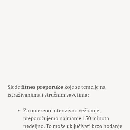
Slede
fitnes preporuke
koje se temelje na
istraživanjima i stručnim savetima:
Za umereno intenzivno vežbanje,
preporučujemo najmanje 150 minuta
nedeljno. To može uključivati brzo hodanje