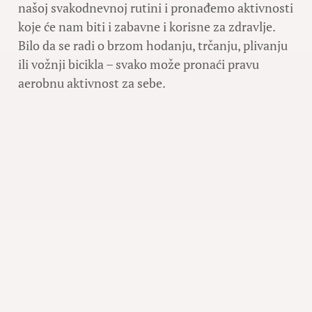
našoj svakodnevnoj rutini i pronađemo aktivnosti
koje će nam biti i zabavne i korisne za zdravlje.
Bilo da se radi o brzom hodanju, trčanju, plivanju
ili vožnji bicikla – svako može pronaći pravu
aerobnu aktivnost za sebe.