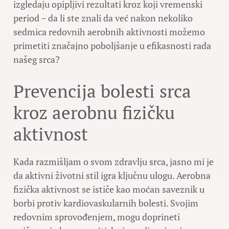
izgledaju opipljivi rezultati kroz koji vremenski
period – da li ste znali da već nakon nekoliko
sedmica redovnih aerobnih aktivnosti možemo
primetiti značajno poboljšanje u efikasnosti rada
našeg srca?
Prevencija bolesti srca
kroz aerobnu fizičku
aktivnost
Kada razmišljam o svom zdravlju srca, jasno mi je
da aktivni životni stil igra ključnu ulogu. Aerobna
fizička aktivnost se ističe kao moćan saveznik u
borbi protiv kardiovaskularnih bolesti. Svojim
redovnim sprovođenjem, mogu doprineti