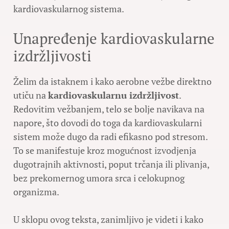
kardiovaskularnog sistema.
Unapređenje kardiovaskularne
izdržljivosti
Želim da istaknem i kako aerobne vežbe direktno
utiču na
kardiovaskularnu izdržljivost
.
Redovitim vežbanjem, telo se bolje navikava na
napore, što dovodi do toga da kardiovaskularni
sistem može dugo da radi efikasno pod stresom.
To se manifestuje kroz mogućnost izvodjenja
dugotrajnih aktivnosti, poput trčanja ili plivanja,
bez prekomernog umora srca i celokupnog
organizma.
U sklopu ovog teksta, zanimljivo je videti i kako