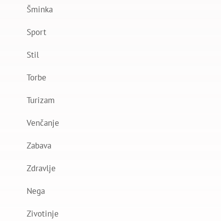
Šminka
Sport
Stil
Torbe
Turizam
Venčanje
Zabava
Zdravlje
Nega
Zivotinje