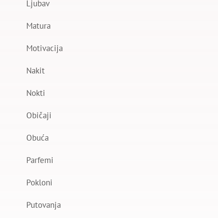
Ljubav
Matura
Motivacija
Nakit
Nokti
Običaji
Obuća
Parfemi
Pokloni
Putovanja