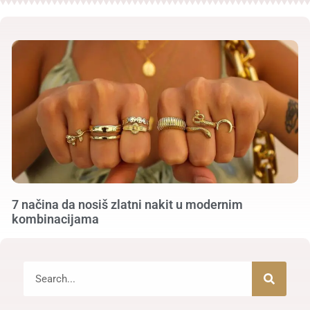
7 načina da nosiš zlatni nakit u modernim
kombinacijama