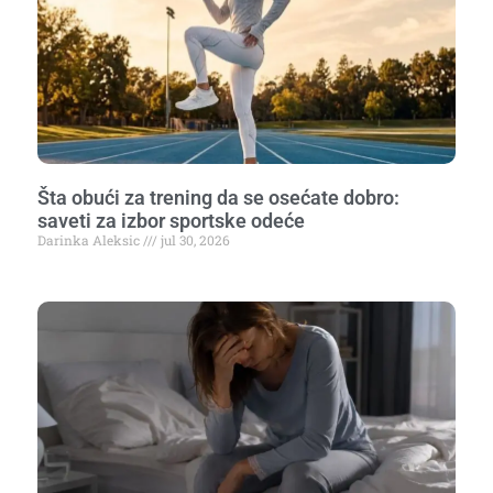
Šta obući za trening da se osećate dobro:
saveti za izbor sportske odeće
Darinka Aleksic
jul 30, 2026