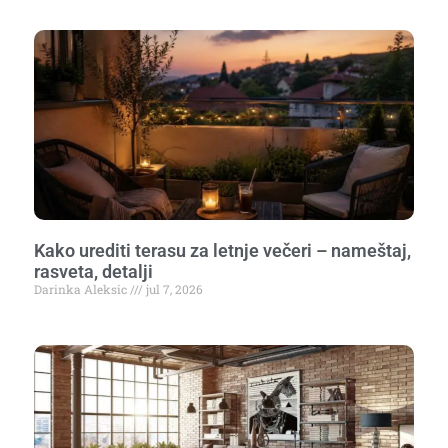
Kako urediti terasu za letnje večeri – nameštaj,
rasveta, detalji
Darinka Aleksic
jul 7, 2026