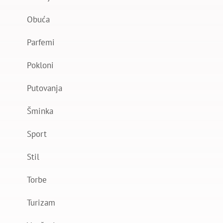
Obuća
Parfemi
Pokloni
Putovanja
Šminka
Sport
Stil
Torbe
Turizam