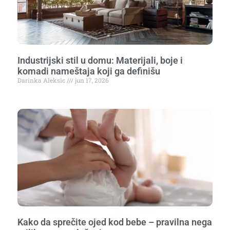
Industrijski stil u domu: Materijali, boje i
komadi nameštaja koji ga definišu
Darinka Aleksic
jun 17, 2026
Kako da sprečite ojed kod bebe – pravilna nega