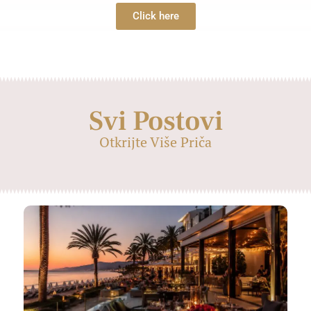
Click here
Svi Postovi
Otkrijte Više Priča