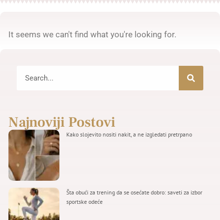
It seems we can't find what you're looking for.
Najnoviji Postovi
Kako slojevito nositi nakit, a ne izgledati pretrpano
Šta obući za trening da se osećate dobro: saveti za izbor
sportske odeće