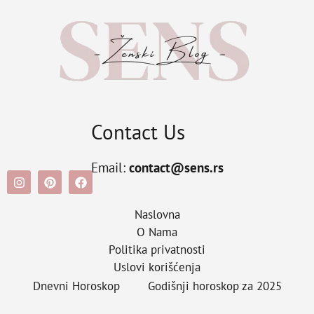
Contact Us
Email:
contact@sens.rs
Naslovna
O Nama
Politika privatnosti
Uslovi korišćenja
Dnevni Horoskop
Godišnji horoskop za 2025