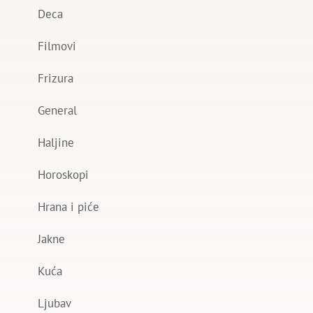
Deca
Filmovi
Frizura
General
Haljine
Horoskopi
Hrana i piće
Jakne
Kuća
Ljubav