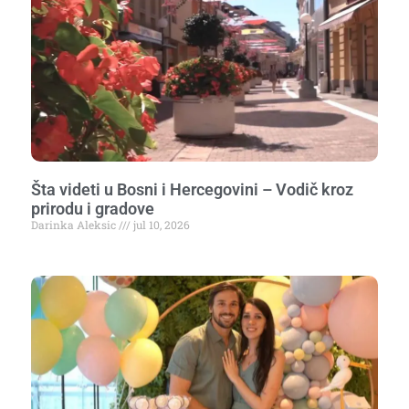
Šta videti u Bosni i Hercegovini – Vodič kroz
prirodu i gradove
Darinka Aleksic
jul 10, 2026