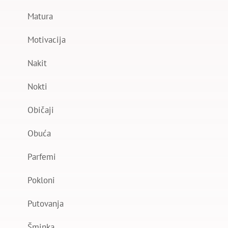
Matura
Motivacija
Nakit
Nokti
Običaji
Obuća
Parfemi
Pokloni
Putovanja
Šminka