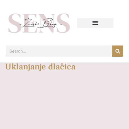
Uklanjanje dlačica