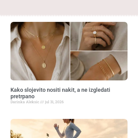
Kako slojevito nositi nakit, a ne izgledati
pretrpano
Darinka Aleksic
jul 31, 2026