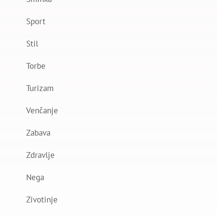
Sport
Stil
Torbe
Turizam
Venčanje
Zabava
Zdravlje
Nega
Zivotinje