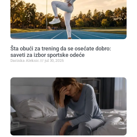
Šta obući za trening da se osećate dobro:
saveti za izbor sportske odeće
Darinka Aleksic
jul 30, 2026