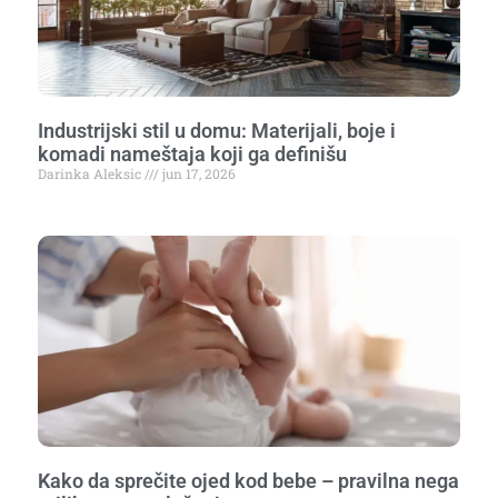
Industrijski stil u domu: Materijali, boje i
komadi nameštaja koji ga definišu
Darinka Aleksic
jun 17, 2026
Kako da sprečite ojed kod bebe – pravilna nega