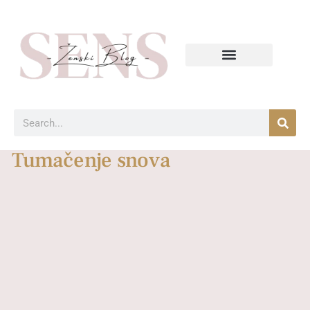
Tumačenje snova