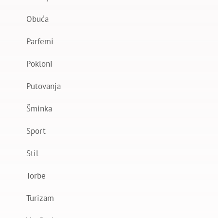
Obuća
Parfemi
Pokloni
Putovanja
Šminka
Sport
Stil
Torbe
Turizam