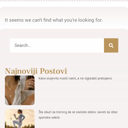
It seems we can't find what you're looking for.
Najnoviji Postovi
Kako slojevito nositi nakit, a ne izgledati pretrpano
Šta obući za trening da se osećate dobro: saveti za izbor
sportske odeće