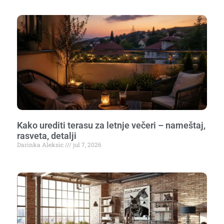
Kako urediti terasu za letnje večeri – nameštaj,
rasveta, detalji
Darinka Aleksic
jul 7, 2026