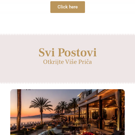
Click here
Svi Postovi
Otkrijte Više Priča