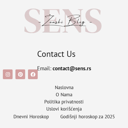
Contact Us
Email:
contact@sens.rs
Naslovna
O Nama
Politika privatnosti
Uslovi korišćenja
Dnevni Horoskop
Godišnji horoskop za 2025