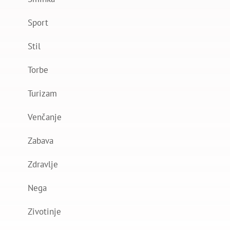
Sport
Stil
Torbe
Turizam
Venčanje
Zabava
Zdravlje
Nega
Zivotinje