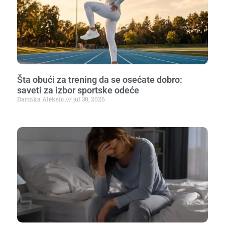
Šta obući za trening da se osećate dobro:
saveti za izbor sportske odeće
Darinka Aleksic
jul 30, 2026