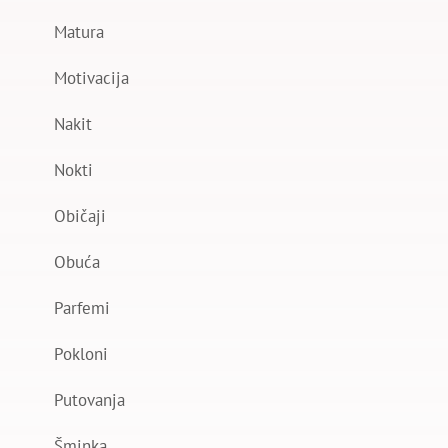
Matura
Motivacija
Nakit
Nokti
Običaji
Obuća
Parfemi
Pokloni
Putovanja
Šminka