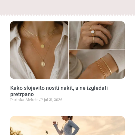
Kako slojevito nositi nakit, a ne izgledati
pretrpano
Darinka Aleksic
jul 31, 2026