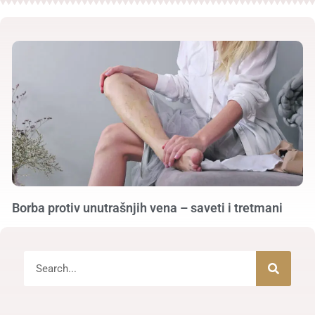
Borba protiv unutrašnjih vena – saveti i tretmani