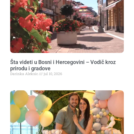
Šta videti u Bosni i Hercegovini – Vodič kroz
prirodu i gradove
Darinka Aleksic
jul 10, 2026