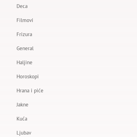
Deca
Filmovi
Frizura
General
Haljine
Horoskopi
Hrana i piće
Jakne
Kuća
Ljubav