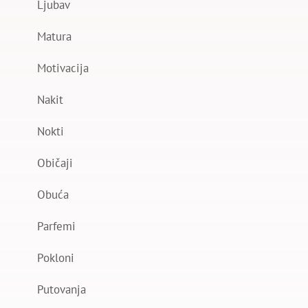
Ljubav
Matura
Motivacija
Nakit
Nokti
Običaji
Obuća
Parfemi
Pokloni
Putovanja