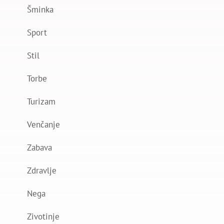
Šminka
Sport
Stil
Torbe
Turizam
Venčanje
Zabava
Zdravlje
Nega
Zivotinje