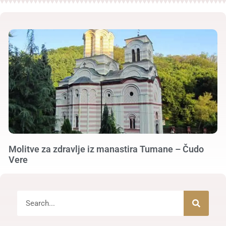
Molitve za zdravlje iz manastira Tumane – Čudo
Vere