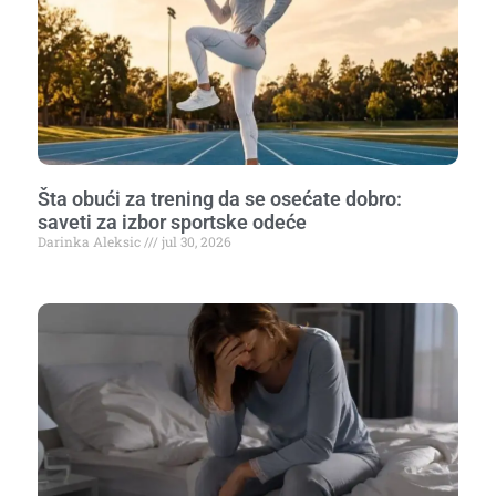
Šta obući za trening da se osećate dobro:
saveti za izbor sportske odeće
Darinka Aleksic
jul 30, 2026