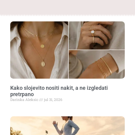
Kako slojevito nositi nakit, a ne izgledati
pretrpano
Darinka Aleksic
jul 31, 2026