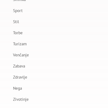
Sport
Stil
Torbe
Turizam
Venčanje
Zabava
Zdravlje
Nega
Zivotinje