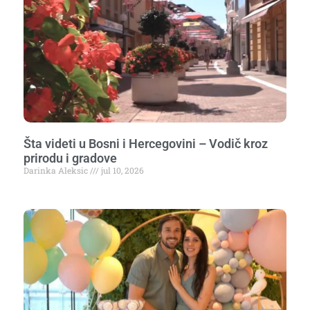
Šta videti u Bosni i Hercegovini – Vodič kroz
prirodu i gradove
Darinka Aleksic
jul 10, 2026