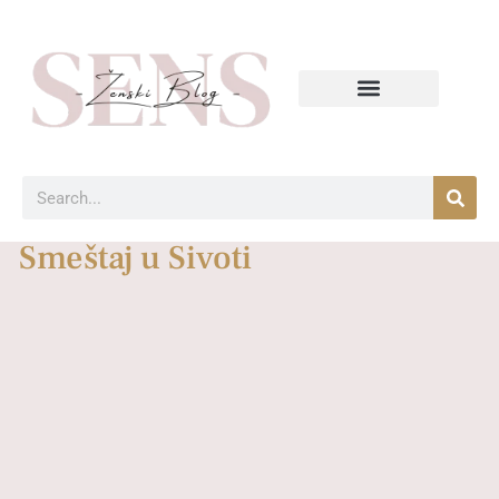
Smeštaj u Sivoti