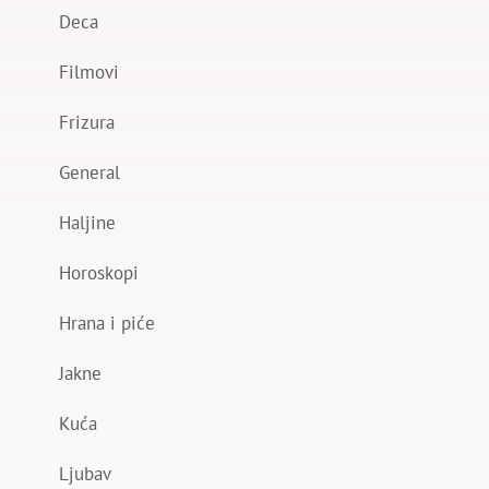
Deca
Filmovi
Frizura
General
Haljine
Horoskopi
Hrana i piće
Jakne
Kuća
Ljubav