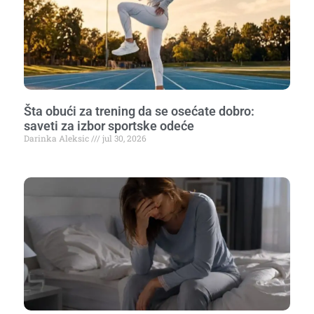
Šta obući za trening da se osećate dobro:
saveti za izbor sportske odeće
Darinka Aleksic
jul 30, 2026