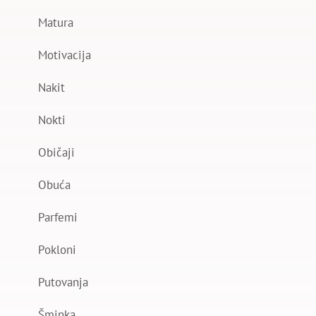
Matura
Motivacija
Nakit
Nokti
Običaji
Obuća
Parfemi
Pokloni
Putovanja
Šminka