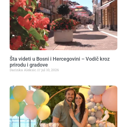
Šta videti u Bosni i Hercegovini – Vodič kroz
prirodu i gradove
Darinka Aleksic
jul 10, 2026