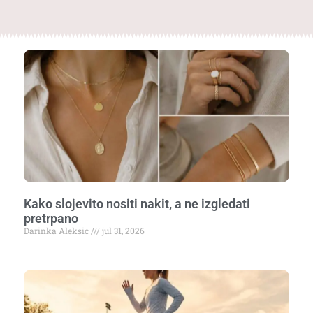
Kako slojevito nositi nakit, a ne izgledati
pretrpano
Darinka Aleksic
jul 31, 2026