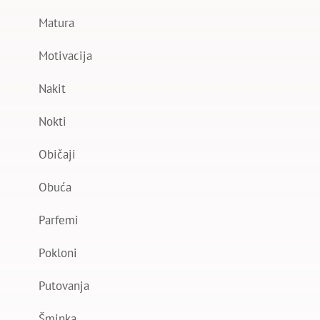
Matura
Motivacija
Nakit
Nokti
Običaji
Obuća
Parfemi
Pokloni
Putovanja
Šminka