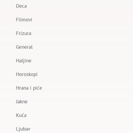
Deca
Filmovi
Frizura
General
Haljine
Horoskopi
Hrana i piće
Jakne
Kuća
Ljubav