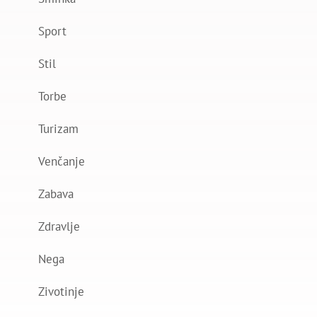
Sport
Stil
Torbe
Turizam
Venčanje
Zabava
Zdravlje
Nega
Zivotinje