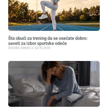
Šta obući za trening da se osećate dobro:
saveti za izbor sportske odeće
Darinka Aleksic
jul 30, 2026