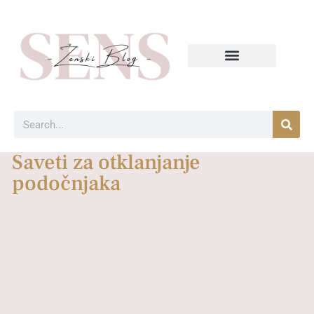
Saveti za otklanjanje
podočnjaka