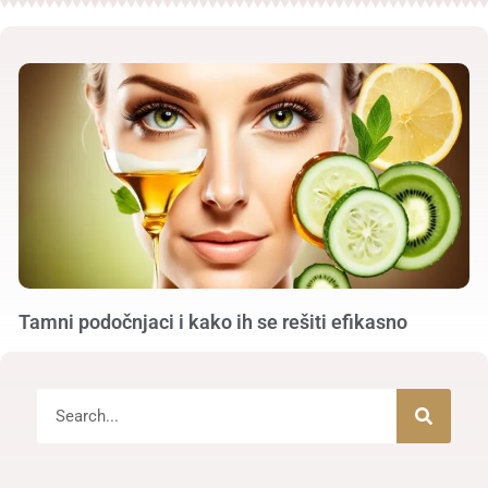
Tamni podočnjaci i kako ih se rešiti efikasno