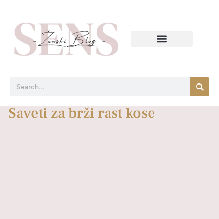
Saveti za brži rast kose