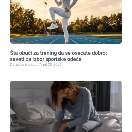
Šta obući za trening da se osećate dobro:
saveti za izbor sportske odeće
Darinka Aleksic
jul 30, 2026