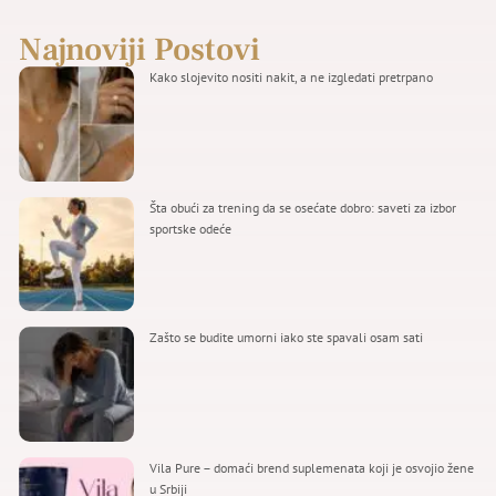
Najnoviji Postovi
Kako slojevito nositi nakit, a ne izgledati pretrpano
Šta obući za trening da se osećate dobro: saveti za izbor
sportske odeće
Zašto se budite umorni iako ste spavali osam sati
Vila Pure – domaći brend suplemenata koji je osvojio žene
u Srbiji