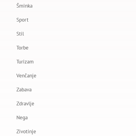
Šminka
Sport
Stil
Torbe
Turizam
Venčanje
Zabava
Zdravlje
Nega
Zivotinje