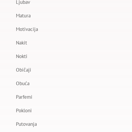
Ljubav
Matura
Motivacija
Nakit
Nokti
Običaji
Obuća
Parfemi
Pokloni
Putovanja