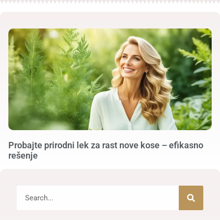
Probajte prirodni lek za rast nove kose – efikasno
rešenje