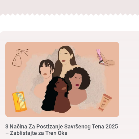
3 Načina Za Postizanje Savršenog Tena 2025
– Zablistajte za Tren Oka