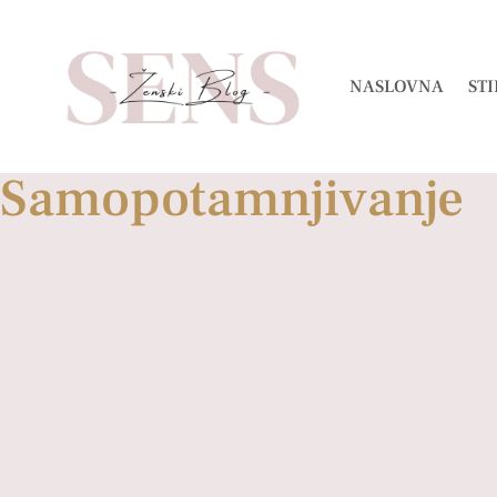
NASLOVNA
STI
Samopotamnjivanje