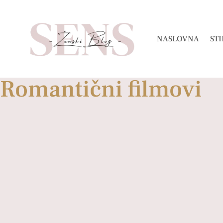
NASLOVNA
STI
Romantični filmovi