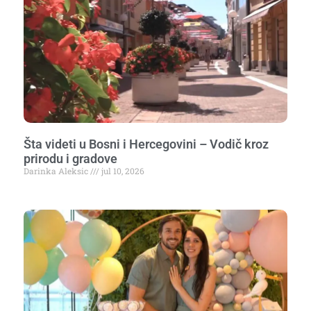
Šta videti u Bosni i Hercegovini – Vodič kroz
prirodu i gradove
Darinka Aleksic
jul 10, 2026