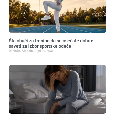
Šta obući za trening da se osećate dobro:
saveti za izbor sportske odeće
Darinka Aleksic
jul 30, 2026