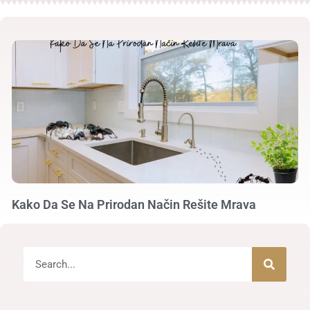
Kako Da Se Na Prirodan Način Rešite Mrava