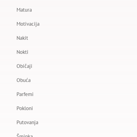
Matura
Motivacija
Nakit
Nokti
Običaji
Obuća
Parfemi
Pokloni
Putovanja
Šminka