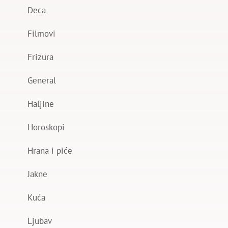
Deca
Filmovi
Frizura
General
Haljine
Horoskopi
Hrana i piće
Jakne
Kuća
Ljubav