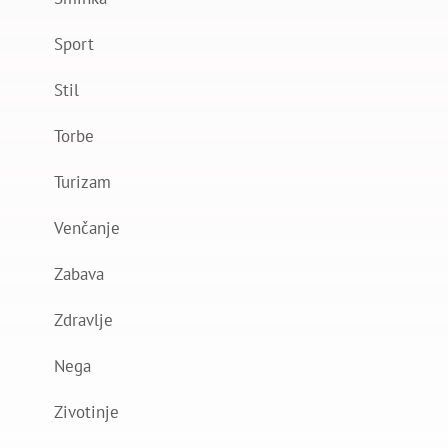
Sport
Stil
Torbe
Turizam
Venčanje
Zabava
Zdravlje
Nega
Zivotinje