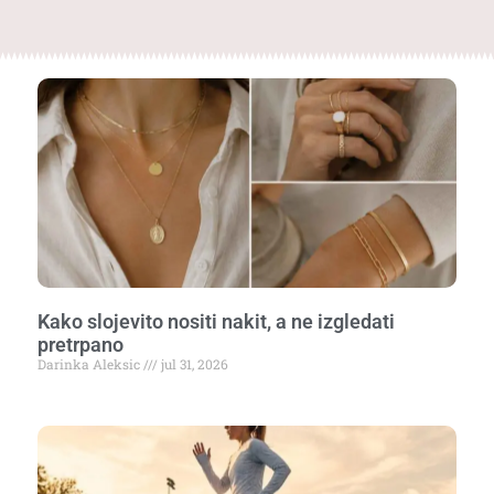
Kako slojevito nositi nakit, a ne izgledati
pretrpano
Darinka Aleksic
jul 31, 2026