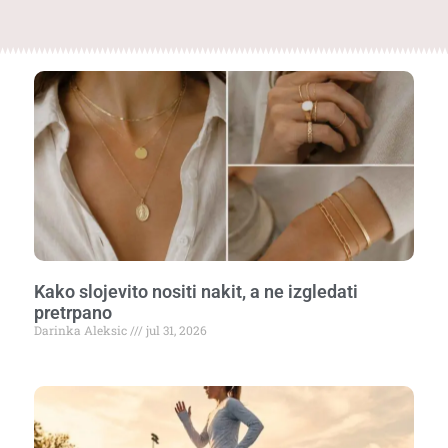
Kako slojevito nositi nakit, a ne izgledati
pretrpano
Darinka Aleksic
jul 31, 2026