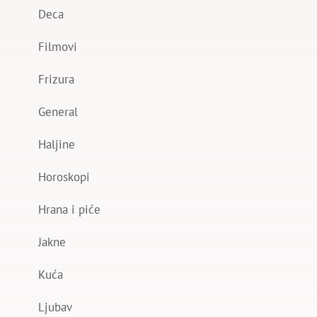
Deca
Filmovi
Frizura
General
Haljine
Horoskopi
Hrana i piće
Jakne
Kuća
Ljubav