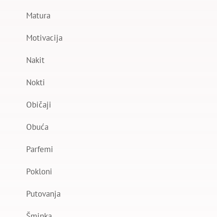
Matura
Motivacija
Nakit
Nokti
Običaji
Obuća
Parfemi
Pokloni
Putovanja
Šminka