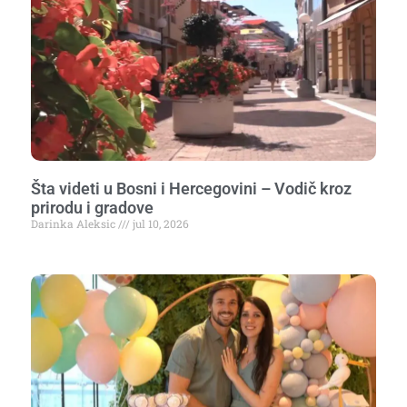
Šta videti u Bosni i Hercegovini – Vodič kroz
prirodu i gradove
Darinka Aleksic
jul 10, 2026