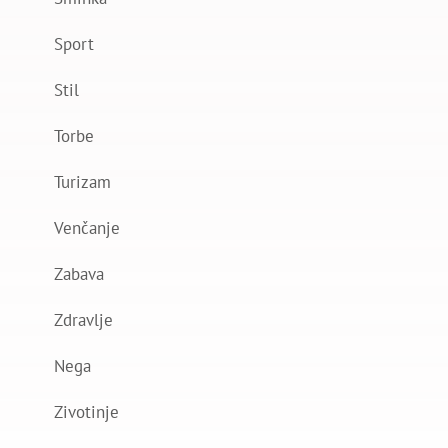
Sport
Stil
Torbe
Turizam
Venčanje
Zabava
Zdravlje
Nega
Zivotinje