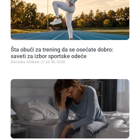
Šta obući za trening da se osećate dobro:
saveti za izbor sportske odeće
Darinka Aleksic
jul 30, 2026