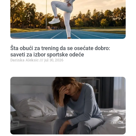
Šta obući za trening da se osećate dobro:
saveti za izbor sportske odeće
Darinka Aleksic
jul 30, 2026