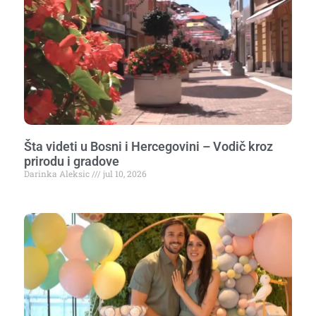
Šta videti u Bosni i Hercegovini – Vodič kroz
prirodu i gradove
Darinka Aleksic
jul 10, 2026