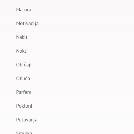
Matura
Motivacija
Nakit
Nokti
Običaji
Obuća
Parfemi
Pokloni
Putovanja
Šminka