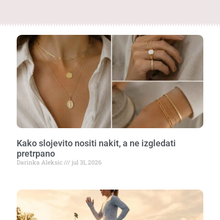
Kako slojevito nositi nakit, a ne izgledati
pretrpano
Darinka Aleksic
jul 31, 2026