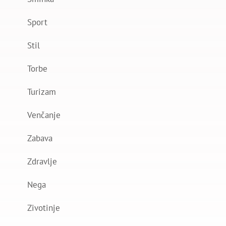
Sport
Stil
Torbe
Turizam
Venčanje
Zabava
Zdravlje
Nega
Zivotinje