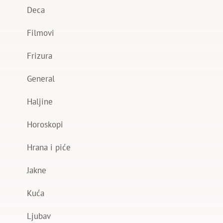
Deca
Filmovi
Frizura
General
Haljine
Horoskopi
Hrana i piće
Jakne
Kuća
Ljubav