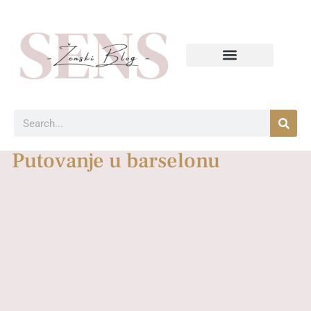
Putovanje u barselonu