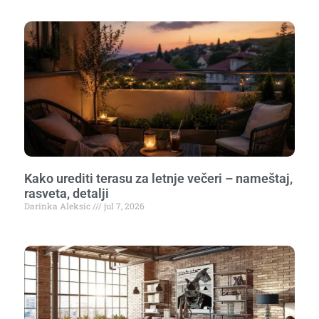
Kako urediti terasu za letnje večeri – nameštaj,
rasveta, detalji
Darinka Aleksic
jul 7, 2026