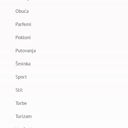
Obuća
Parfemi
Pokloni
Putovanja
Šminka
Sport
Stil
Torbe
Turizam