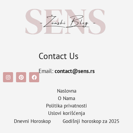
Contact Us
Email:
contact@sens.rs
Naslovna
O Nama
Politika privatnosti
Uslovi korišćenja
Dnevni Horoskop
Godišnji horoskop za 2025