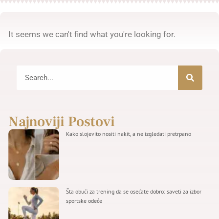
It seems we can't find what you're looking for.
Najnoviji Postovi
Kako slojevito nositi nakit, a ne izgledati pretrpano
Šta obući za trening da se osećate dobro: saveti za izbor
sportske odeće