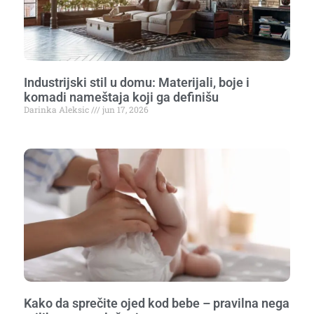
Industrijski stil u domu: Materijali, boje i
komadi nameštaja koji ga definišu
Darinka Aleksic
jun 17, 2026
Kako da sprečite ojed kod bebe – pravilna nega