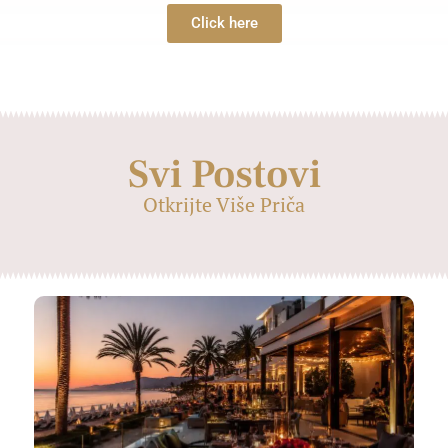
Click here
Svi Postovi
Otkrijte Više Priča