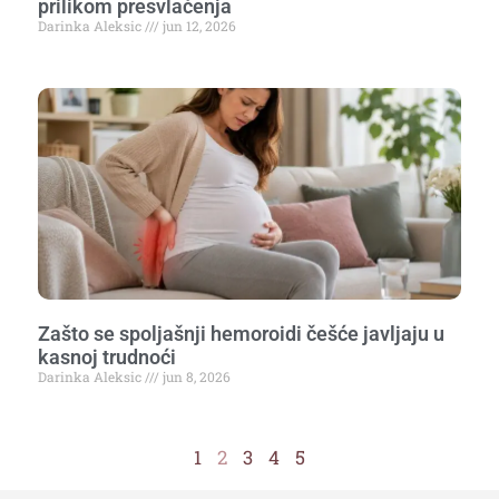
prilikom presvlačenja
Darinka Aleksic
jun 12, 2026
Zašto se spoljašnji hemoroidi češće javljaju u
kasnoj trudnoći
Darinka Aleksic
jun 8, 2026
1
2
3
4
5