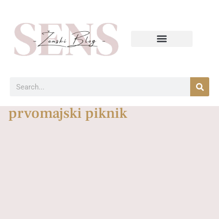
prvomajski piknik