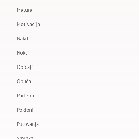
Matura
Motivacija
Nakit
Nokti
Običaji
Obuća
Parfemi
Pokloni
Putovanja
Šminka