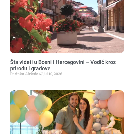
Šta videti u Bosni i Hercegovini – Vodič kroz
prirodu i gradove
Darinka Aleksic
jul 10, 2026