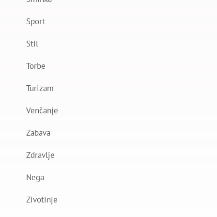
Sport
Stil
Torbe
Turizam
Venčanje
Zabava
Zdravlje
Nega
Zivotinje