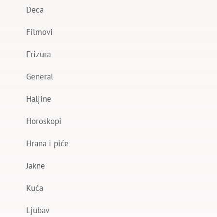
Deca
Filmovi
Frizura
General
Haljine
Horoskopi
Hrana i piće
Jakne
Kuća
Ljubav