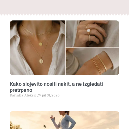
Kako slojevito nositi nakit, a ne izgledati
pretrpano
Darinka Aleksic
jul 31, 2026