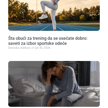
Šta obući za trening da se osećate dobro:
saveti za izbor sportske odeće
Darinka Aleksic
jul 30, 2026