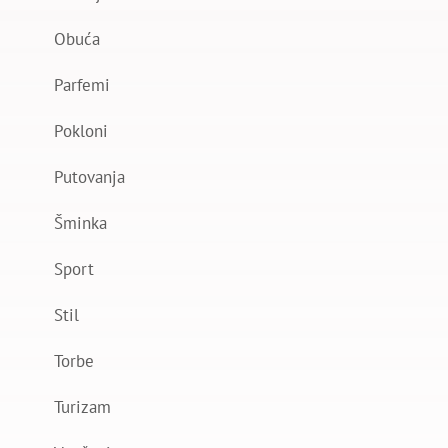
Obuća
Parfemi
Pokloni
Putovanja
Šminka
Sport
Stil
Torbe
Turizam