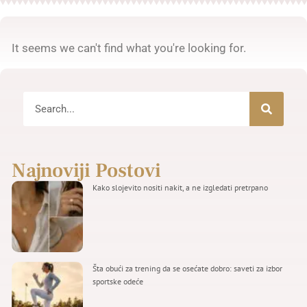
It seems we can't find what you're looking for.
Najnoviji Postovi
Kako slojevito nositi nakit, a ne izgledati pretrpano
Šta obući za trening da se osećate dobro: saveti za izbor
sportske odeće