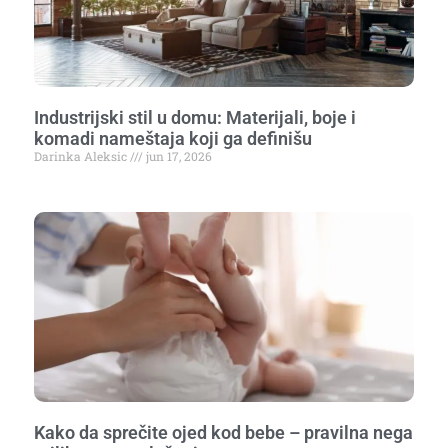
Industrijski stil u domu: Materijali, boje i
komadi nameštaja koji ga definišu
Darinka Aleksic
jun 17, 2026
Kako da sprečite ojed kod bebe – pravilna nega