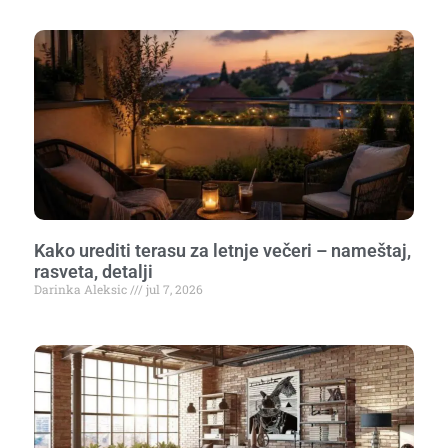
Kako urediti terasu za letnje večeri – nameštaj,
rasveta, detalji
Darinka Aleksic
jul 7, 2026