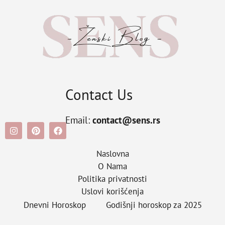
Contact Us
Email:
contact@sens.rs
Naslovna
O Nama
Politika privatnosti
Uslovi korišćenja
Dnevni Horoskop
Godišnji horoskop za 2025