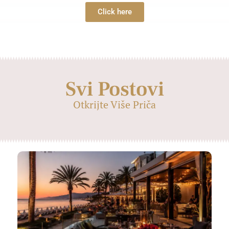
Click here
Svi Postovi
Otkrijte Više Priča