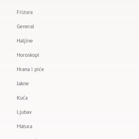
Frizura
General
Haljine
Horoskopi
Hrana i piće
Jakne
Kuća
Ljubav
Matura