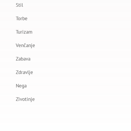
Stil
Torbe
Turizam
Venčanje
Zabava
Zdravlje
Nega
Zivotinje