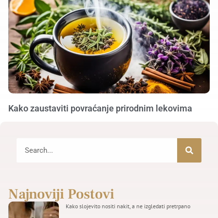
Kako zaustaviti povraćanje prirodnim lekovima
Najnoviji Postovi
Kako slojevito nositi nakit, a ne izgledati pretrpano