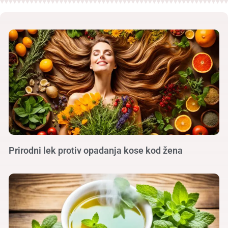
Prirodni lek protiv opadanja kose kod žena