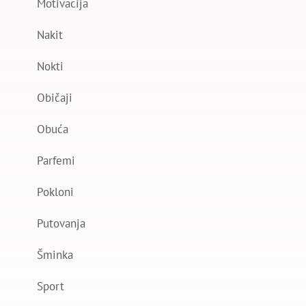
Motivacija
Nakit
Nokti
Običaji
Obuća
Parfemi
Pokloni
Putovanja
Šminka
Sport