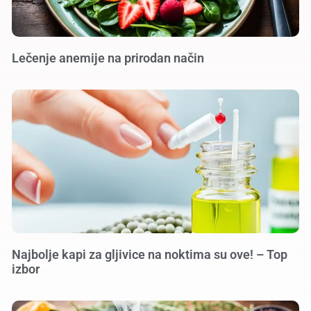
Lečenje anemije na prirodan način
Najbolje kapi za gljivice na noktima su ove! – Top
izbor