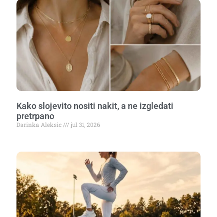
Kako slojevito nositi nakit, a ne izgledati
pretrpano
Darinka Aleksic
jul 31, 2026