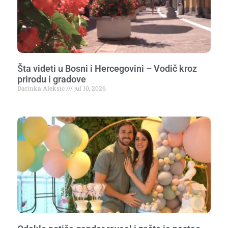
Šta videti u Bosni i Hercegovini – Vodič kroz
prirodu i gradove
Darinka Aleksic
jul 10, 2026