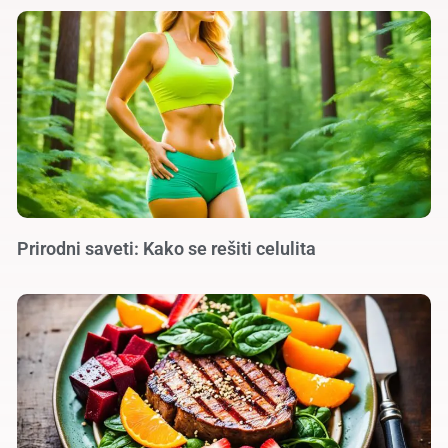
Prirodni saveti: Kako se rešiti celulita