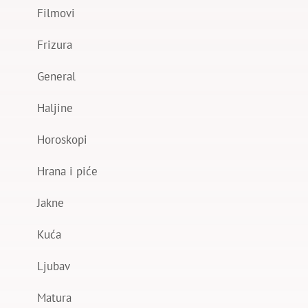
Filmovi
Frizura
General
Haljine
Horoskopi
Hrana i piće
Jakne
Kuća
Ljubav
Matura