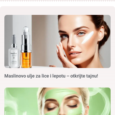
Maslinovo ulje za lice i lepotu – otkrijte tajnu!