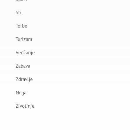
Stil
Torbe
Turizam
Venčanje
Zabava
Zdravlje
Nega
Zivotinje