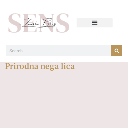
Prirodna nega lica