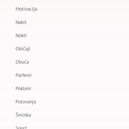
Motivacija
Nakit
Nokti
Običaji
Obuća
Parfemi
Pokloni
Putovanja
Šminka
Sport