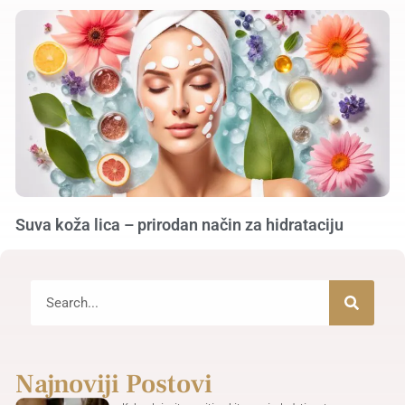
Suva koža lica – prirodan način za hidrataciju
Najnoviji Postovi