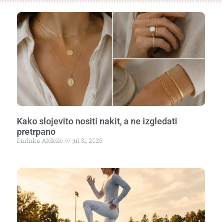
Kako slojevito nositi nakit, a ne izgledati
pretrpano
Darinka Aleksic
jul 31, 2026