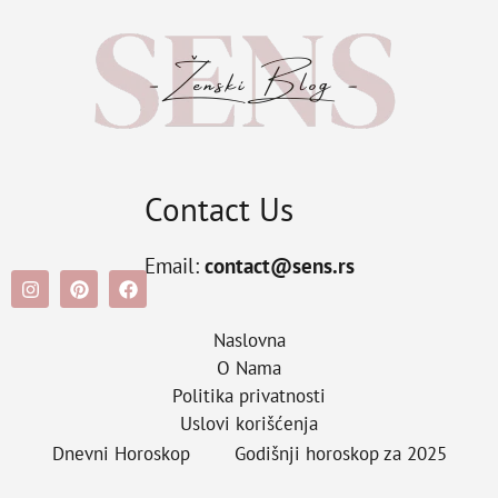
Contact Us
Email:
contact@sens.rs
Naslovna
O Nama
Politika privatnosti
Uslovi korišćenja
Dnevni Horoskop
Godišnji horoskop za 2025