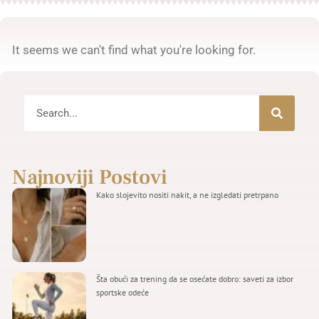
It seems we can't find what you're looking for.
Najnoviji Postovi
Kako slojevito nositi nakit, a ne izgledati pretrpano
Šta obući za trening da se osećate dobro: saveti za izbor
sportske odeće