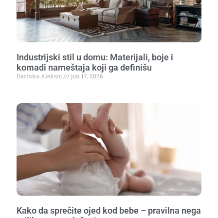
Industrijski stil u domu: Materijali, boje i
komadi nameštaja koji ga definišu
Darinka Aleksic
jun 17, 2026
Kako da sprečite ojed kod bebe – pravilna nega