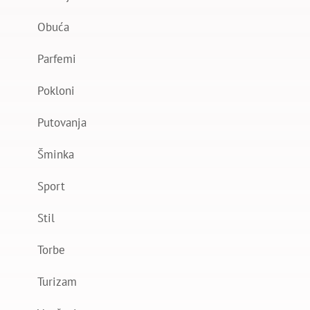
Obuća
Parfemi
Pokloni
Putovanja
Šminka
Sport
Stil
Torbe
Turizam