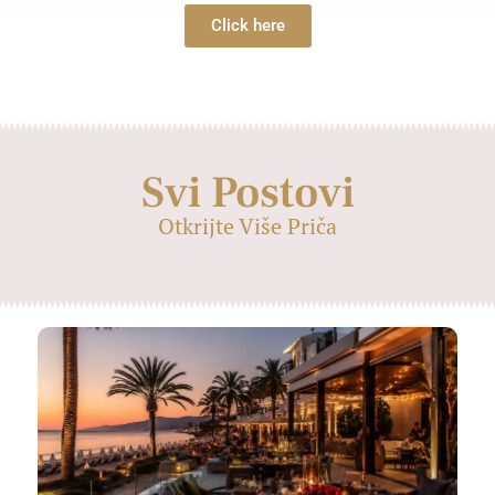
Click here
Svi Postovi
Otkrijte Više Priča