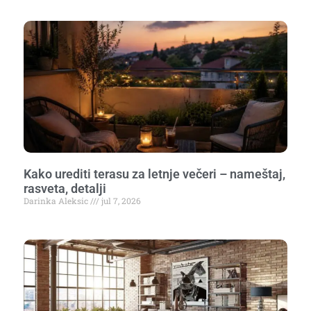
Kako urediti terasu za letnje večeri – nameštaj,
rasveta, detalji
Darinka Aleksic
jul 7, 2026