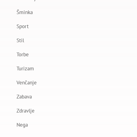
Šminka
Sport
Stil
Torbe
Turizam
Venčanje
Zabava
Zdravlje
Nega