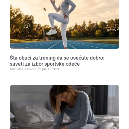
Šta obući za trening da se osećate dobro:
saveti za izbor sportske odeće
Darinka Aleksic
jul 30, 2026