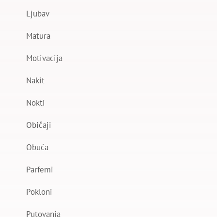
Ljubav
Matura
Motivacija
Nakit
Nokti
Običaji
Obuća
Parfemi
Pokloni
Putovanja