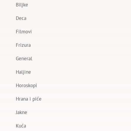
Biljke
Deca
Filmovi
Frizura
General
Haljine
Horoskopi
Hrana i piće
Jakne
Kuća