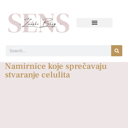
Namirnice koje sprečavaju
stvaranje celulita