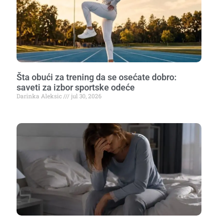
Šta obući za trening da se osećate dobro:
saveti za izbor sportske odeće
Darinka Aleksic
jul 30, 2026