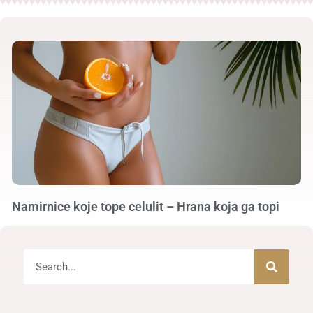
Namirnice koje tope celulit – Hrana koja ga topi