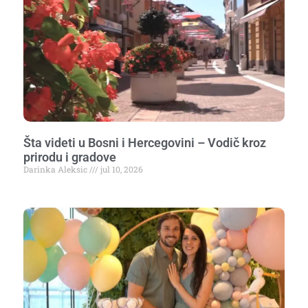
Šta videti u Bosni i Hercegovini – Vodič kroz
prirodu i gradove
Darinka Aleksic
jul 10, 2026