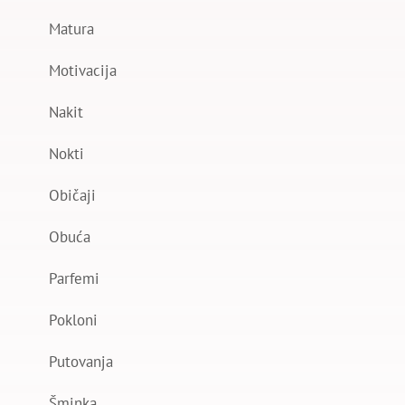
Matura
Motivacija
Nakit
Nokti
Običaji
Obuća
Parfemi
Pokloni
Putovanja
Šminka