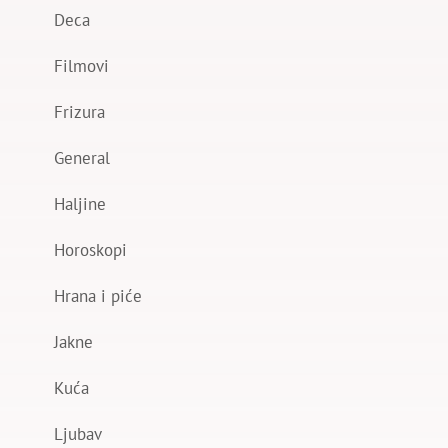
Deca
Filmovi
Frizura
General
Haljine
Horoskopi
Hrana i piće
Jakne
Kuća
Ljubav