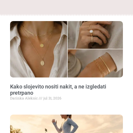
Kako slojevito nositi nakit, a ne izgledati
pretrpano
Darinka Aleksic
jul 31, 2026