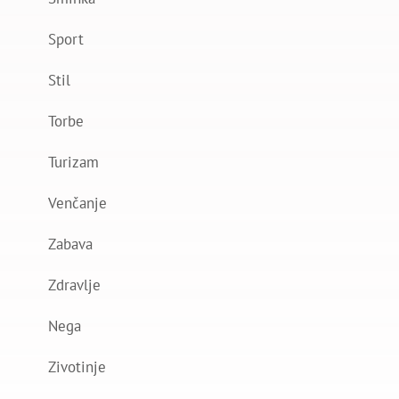
Sport
Stil
Torbe
Turizam
Venčanje
Zabava
Zdravlje
Nega
Zivotinje