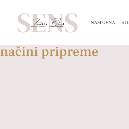
NASLOVNA
STI
načini pripreme