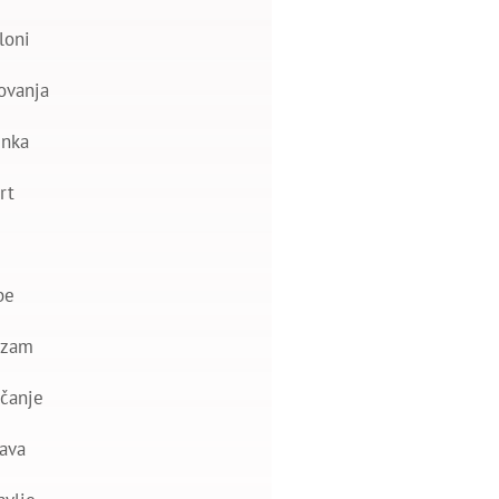
loni
ovanja
nka
rt
be
izam
čanje
ava