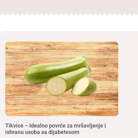
Tikvice – Idealno povrće za mršavljenje i
ishranu osoba sa dijabetesom