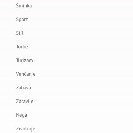
Šminka
Sport
Stil
Torbe
Turizam
Venčanje
Zabava
Zdravlje
Nega
Zivotinje