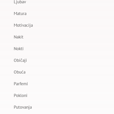
Ljubav
Matura
Motivacija
Nakit
Nokti
Običaji
Obuća
Parfemi
Pokloni
Putovanja