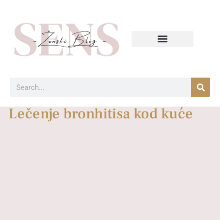
Lečenje bronhitisa kod kuće