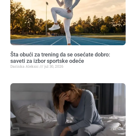
Šta obući za trening da se osećate dobro:
saveti za izbor sportske odeće
Darinka Aleksic
jul 30, 2026