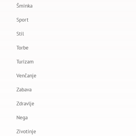
Šminka
Sport
Stil
Torbe
Turizam
Venčanje
Zabava
Zdravlje
Nega
Zivotinje