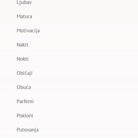
Ljubav
Matura
Motivacija
Nakit
Nokti
Običaji
Obuća
Parfemi
Pokloni
Putovanja