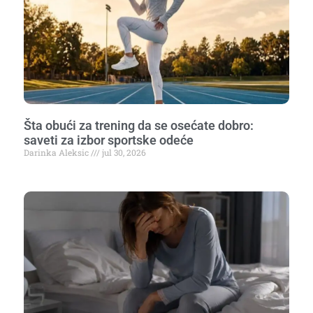
Šta obući za trening da se osećate dobro:
saveti za izbor sportske odeće
Darinka Aleksic
jul 30, 2026