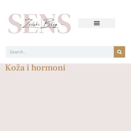
Koža i hormoni