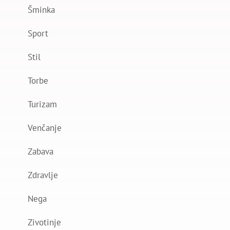
Šminka
Sport
Stil
Torbe
Turizam
Venčanje
Zabava
Zdravlje
Nega
Zivotinje