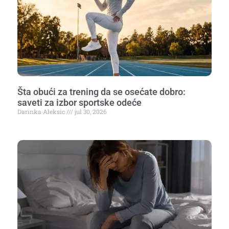
Šta obući za trening da se osećate dobro:
saveti za izbor sportske odeće
Darinka Aleksic
jul 30, 2026