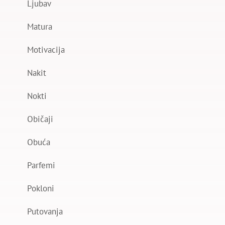
Ljubav
Matura
Motivacija
Nakit
Nokti
Običaji
Obuća
Parfemi
Pokloni
Putovanja