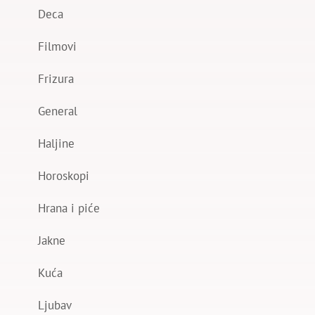
Deca
Filmovi
Frizura
General
Haljine
Horoskopi
Hrana i piće
Jakne
Kuća
Ljubav