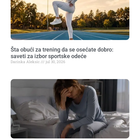
Šta obući za trening da se osećate dobro:
saveti za izbor sportske odeće
Darinka Aleksic
jul 30, 2026