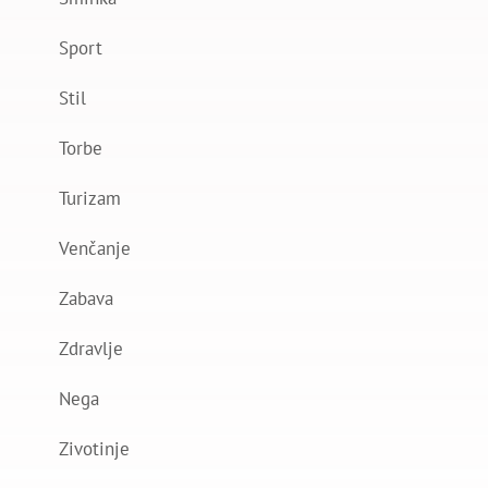
Sport
Stil
Torbe
Turizam
Venčanje
Zabava
Zdravlje
Nega
Zivotinje