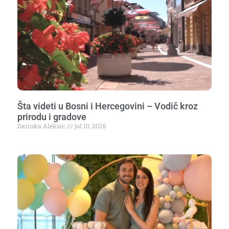
Šta videti u Bosni i Hercegovini – Vodič kroz
prirodu i gradove
Darinka Aleksic
jul 10, 2026