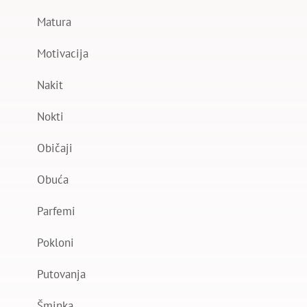
Matura
Motivacija
Nakit
Nokti
Običaji
Obuća
Parfemi
Pokloni
Putovanja
Šminka