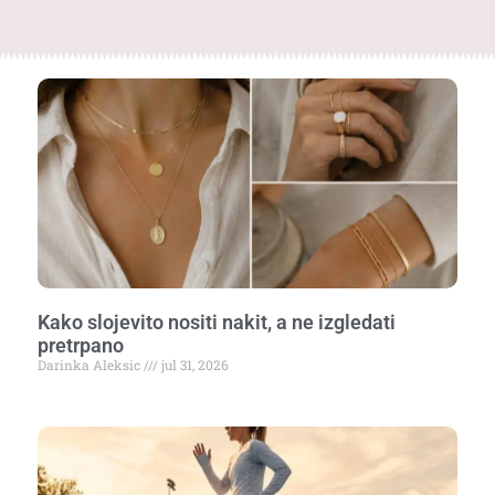
Kako slojevito nositi nakit, a ne izgledati
pretrpano
Darinka Aleksic
jul 31, 2026