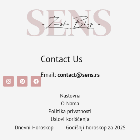
Contact Us
Email:
contact@sens.rs
Naslovna
O Nama
Politika privatnosti
Uslovi korišćenja
Dnevni Horoskop
Godišnji horoskop za 2025