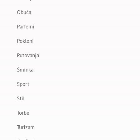
Obuća
Parfemi
Pokloni
Putovanja
Šminka
Sport
Stil
Torbe
Turizam