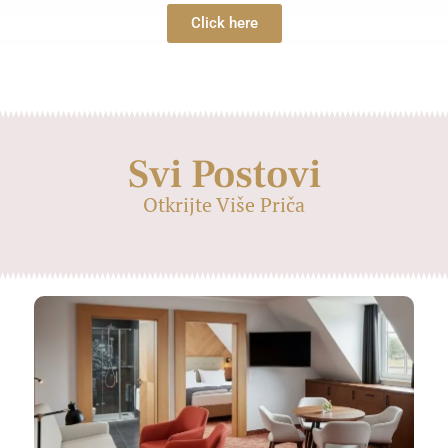
Click here
Svi Postovi
Otkrijte Više Priča