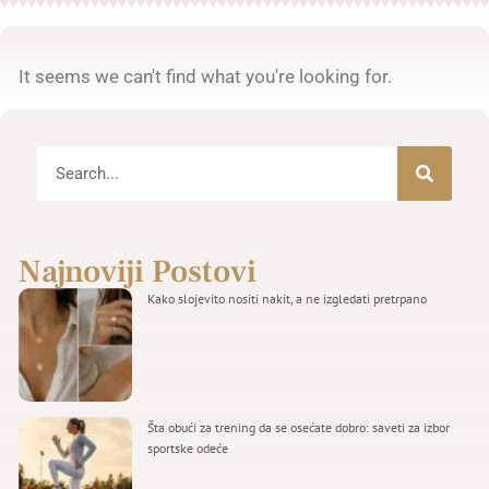
It seems we can't find what you're looking for.
Najnoviji Postovi
Kako slojevito nositi nakit, a ne izgledati pretrpano
Šta obući za trening da se osećate dobro: saveti za izbor
sportske odeće