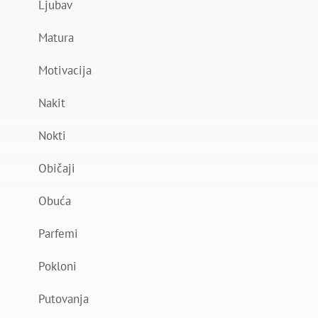
Ljubav
Matura
Motivacija
Nakit
Nokti
Običaji
Obuća
Parfemi
Pokloni
Putovanja