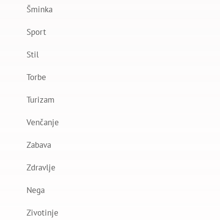
Šminka
Sport
Stil
Torbe
Turizam
Venčanje
Zabava
Zdravlje
Nega
Zivotinje