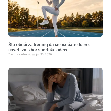
Šta obući za trening da se osećate dobro:
saveti za izbor sportske odeće
Darinka Aleksic
jul 30, 2026