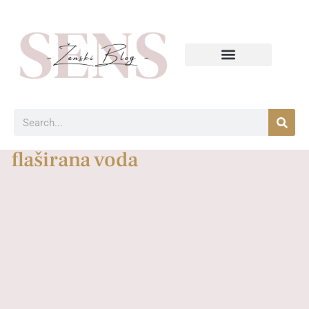
flaširana voda