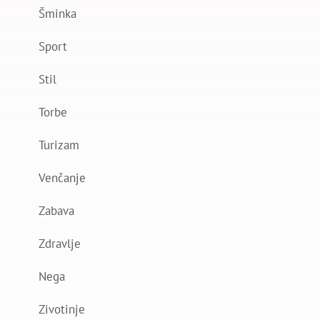
Šminka
Sport
Stil
Torbe
Turizam
Venčanje
Zabava
Zdravlje
Nega
Zivotinje