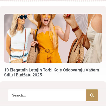
10 Elegatnih Letnjih Torbi Koje Odgovaraju Vašem
Stilu i Budžetu 2025