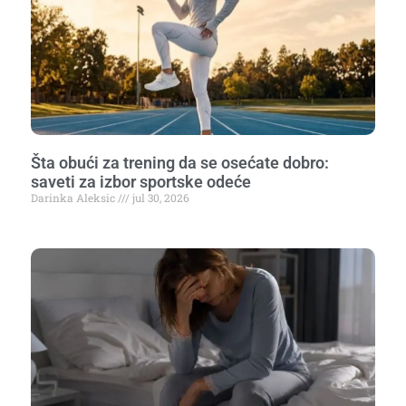
Šta obući za trening da se osećate dobro:
saveti za izbor sportske odeće
Darinka Aleksic
jul 30, 2026