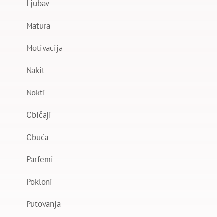
Ljubav
Matura
Motivacija
Nakit
Nokti
Običaji
Obuća
Parfemi
Pokloni
Putovanja