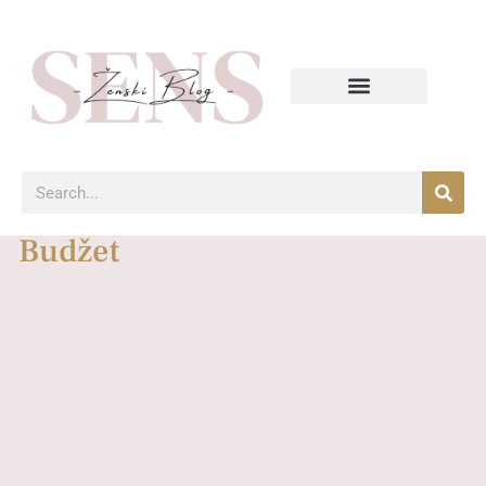
Budžet