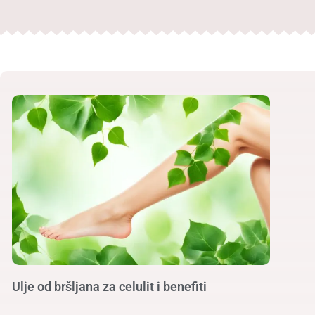
Ulje od bršljana za celulit i benefiti