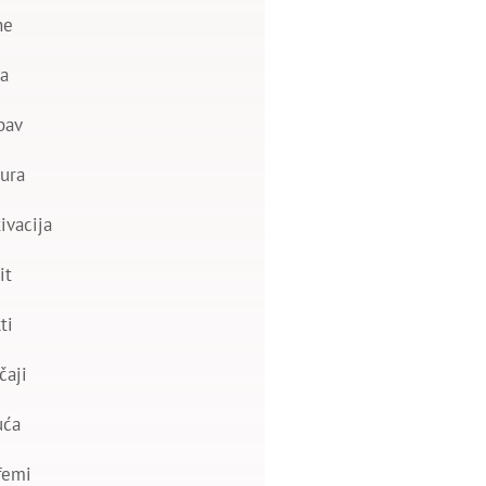
ne
a
bav
ura
ivacija
it
ti
čaji
uća
femi