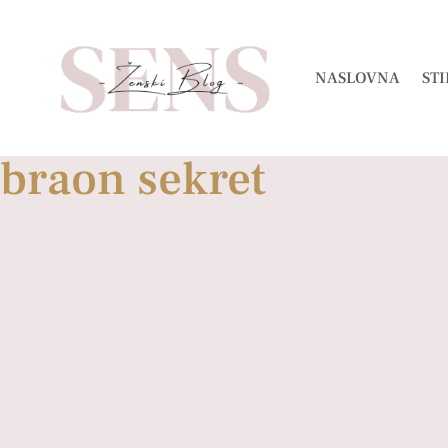
NASLOVNA
STI
braon sekret