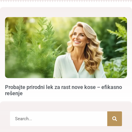
Probajte prirodni lek za rast nove kose – efikasno
rešenje