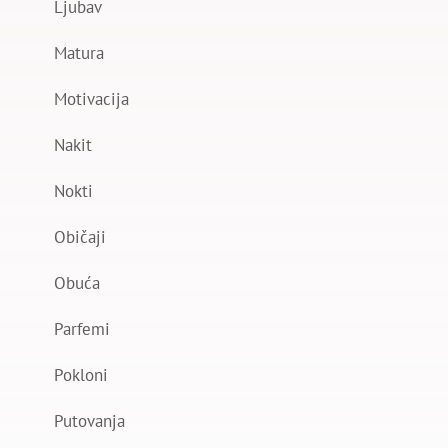
Ljubav
Matura
Motivacija
Nakit
Nokti
Običaji
Obuća
Parfemi
Pokloni
Putovanja