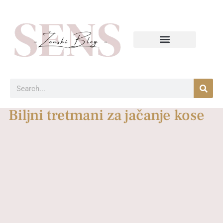
Biljni tretmani za jačanje kose