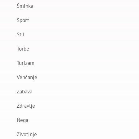
Šminka
Sport
Stil
Torbe
Turizam
Venčanje
Zabava
Zdravlje
Nega
Zivotinje