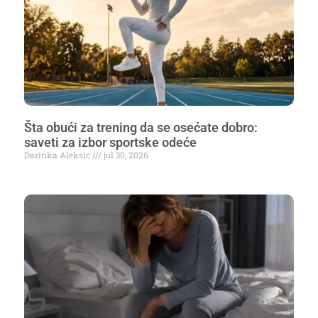
Šta obući za trening da se osećate dobro:
saveti za izbor sportske odeće
Darinka Aleksic
jul 30, 2026