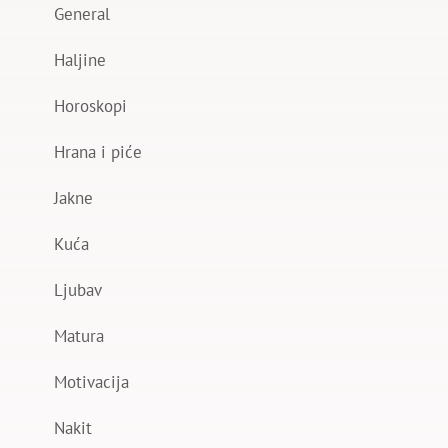
General
Haljine
Horoskopi
Hrana i piće
Jakne
Kuća
Ljubav
Matura
Motivacija
Nakit