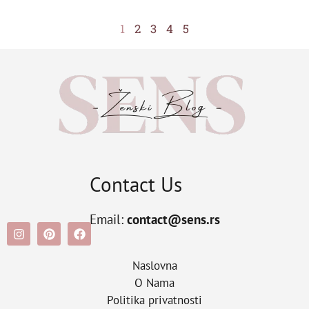
1
2
3
4
5
Contact Us
Email:
contact@sens.rs
Naslovna
O Nama
Politika privatnosti