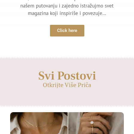
našem putovanju i zajedno istražujmo svet
magazina koji inspiriše i povezuje…
Click here
Svi Postovi
Otkrijte Više Priča