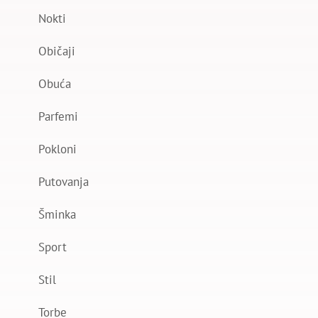
Nokti
Običaji
Obuća
Parfemi
Pokloni
Putovanja
Šminka
Sport
Stil
Torbe