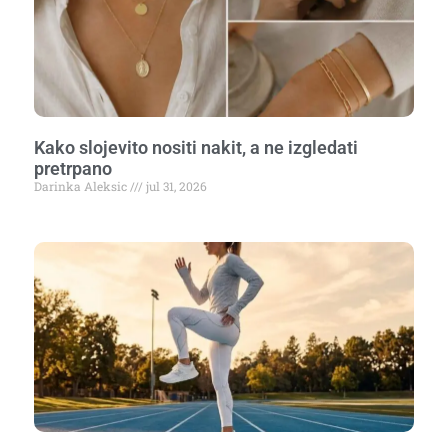
Kako slojevito nositi nakit, a ne izgledati
pretrpano
Darinka Aleksic
jul 31, 2026