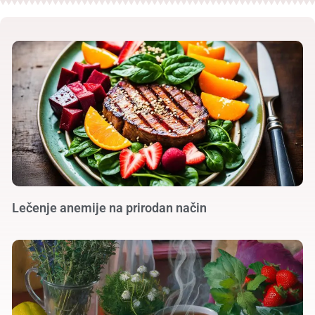
Lečenje anemije na prirodan način