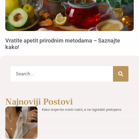
Vratite apetit prirodnim metodama – Saznajte
kako!
Najnoviji Postovi
Kako slojevito nositi nakit, a ne izgledati pretrpano