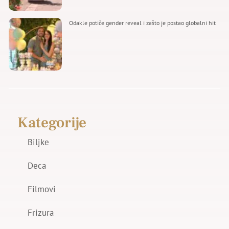
Odakle potiče gender reveal i zašto je postao globalni hit
Kategorije
Biljke
Deca
Filmovi
Frizura