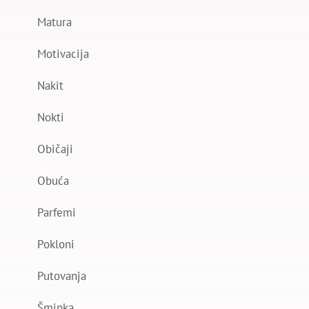
Matura
Motivacija
Nakit
Nokti
Običaji
Obuća
Parfemi
Pokloni
Putovanja
Šminka