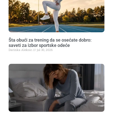
Šta obući za trening da se osećate dobro:
saveti za izbor sportske odeće
Darinka Aleksic
jul 30, 2026