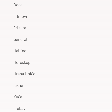
Deca
Filmovi
Frizura
General
Haljine
Horoskopi
Hrana i piće
Jakne
Kuća
Ljubav