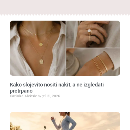
Kako slojevito nositi nakit, a ne izgledati
pretrpano
Darinka Aleksic
jul 31, 2026