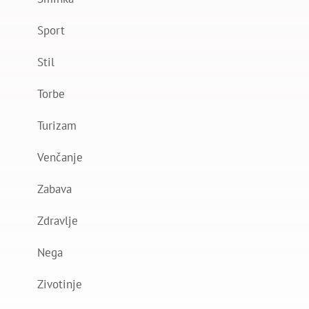
Sport
Stil
Torbe
Turizam
Venčanje
Zabava
Zdravlje
Nega
Zivotinje