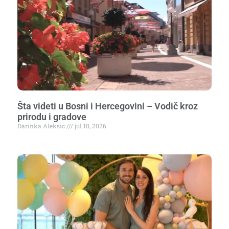
Šta videti u Bosni i Hercegovini – Vodič kroz
prirodu i gradove
Darinka Aleksic
jul 10, 2026