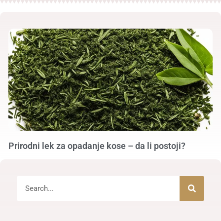
Prirodni lek za opadanje kose – da li postoji?