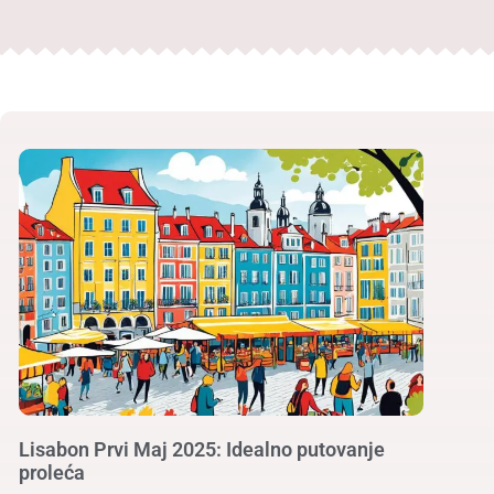
Lisabon Prvi Maj 2025: Idealno putovanje
proleća