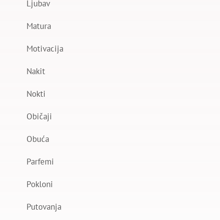
Ljubav
Matura
Motivacija
Nakit
Nokti
Običaji
Obuća
Parfemi
Pokloni
Putovanja