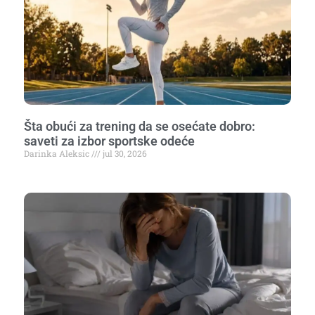
Šta obući za trening da se osećate dobro:
saveti za izbor sportske odeće
Darinka Aleksic
jul 30, 2026