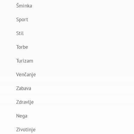
Šminka
Sport
Stil
Torbe
Turizam
Venčanje
Zabava
Zdravlje
Nega
Zivotinje