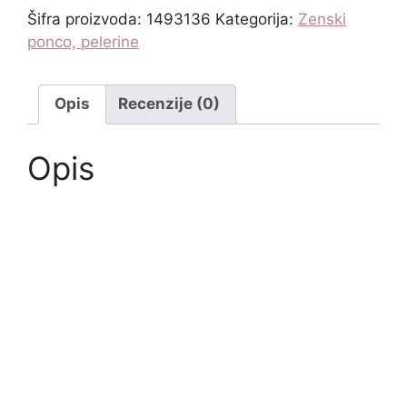
Šifra proizvoda:
1493136
Kategorija:
Zenski
ponco, pelerine
Opis
Recenzije (0)
Opis