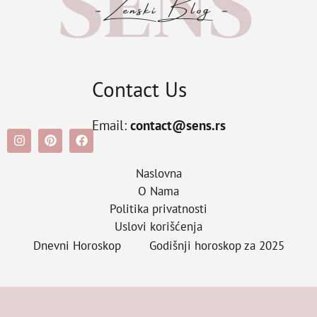
Contact Us
Email:
contact@sens.rs
Naslovna
O Nama
Politika privatnosti
Uslovi korišćenja
Dnevni Horoskop
Godišnji horoskop za 2025