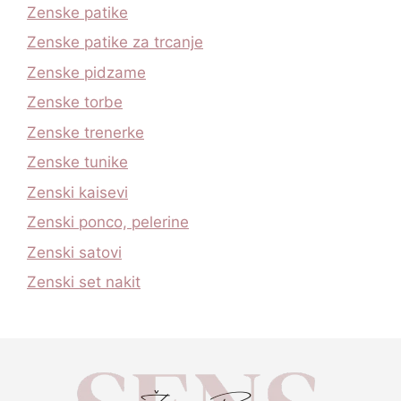
Zenske patike
Zenske patike za trcanje
Zenske pidzame
Zenske torbe
Zenske trenerke
Zenske tunike
Zenski kaisevi
Zenski ponco, pelerine
Zenski satovi
Zenski set nakit