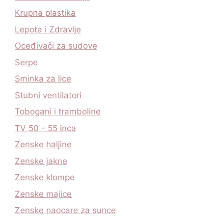
Krupna plastika
Lepota i Zdravlje
Oceđivači za sudove
Serpe
Sminka za lice
Stubni ventilatori
Tobogani i tramboline
TV 50 - 55 inca
Zenske haljine
Zenske jakne
Zenske klompe
Zenske majice
Zenske naocare za sunce