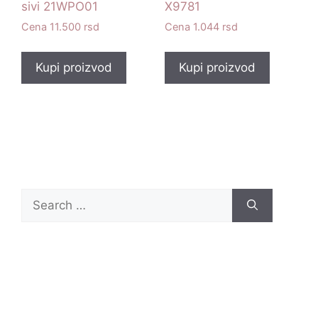
sivi 21WPO01
X9781
11.500
rsd
1.044
rsd
Kupi proizvod
Kupi proizvod