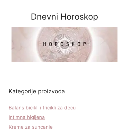
Dnevni Horoskop
Kategorije proizvoda
Balans bicikli i tricikli za decu
Intimna higijena
Kreme za suncanje