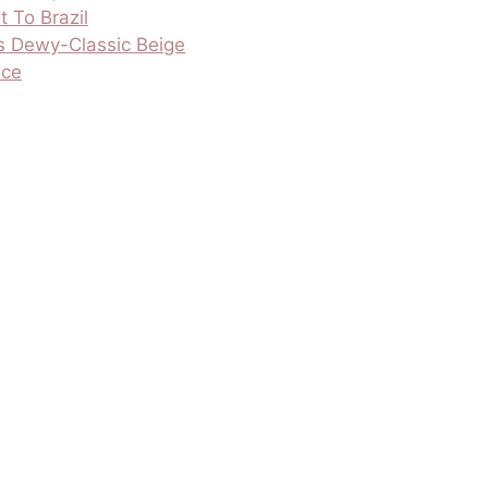
t To Brazil
s Dewy-Classic Beige
nce