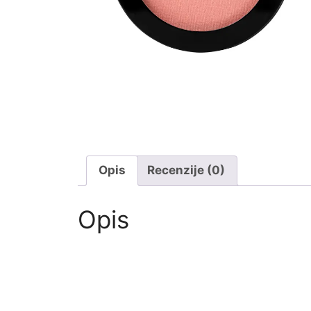
Opis
Recenzije (0)
Opis