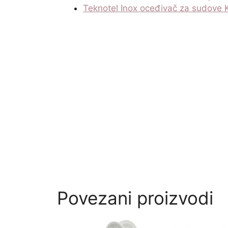
Teknotel Inox oceđivač za sudove
Povezani proizvodi