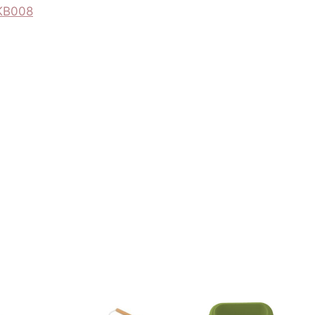
 KB008