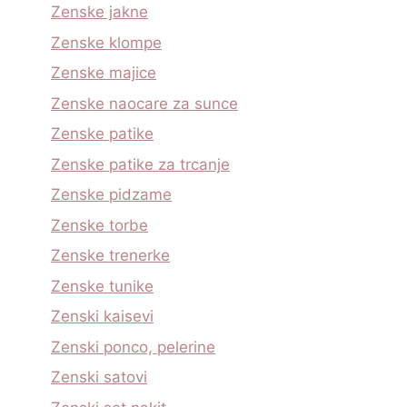
Zenske jakne
Zenske klompe
Zenske majice
Zenske naocare za sunce
Zenske patike
Zenske patike za trcanje
Zenske pidzame
Zenske torbe
Zenske trenerke
Zenske tunike
Zenski kaisevi
Zenski ponco, pelerine
Zenski satovi