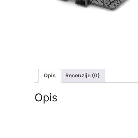
Opis
Recenzije (0)
Opis