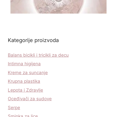
Kategorije proizvoda
Balans bicikli i tricikli za decu
Intimna higijena
Kreme za suncanje
Krupna plastika
Lepota i Zdravlje
Oceđivači za sudove
Serpe
Sminka za lice