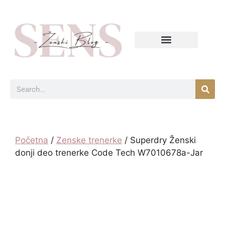
Početna
/
Zenske trenerke
/ Superdry Ženski
donji deo trenerke Code Tech W7010678a-Jar