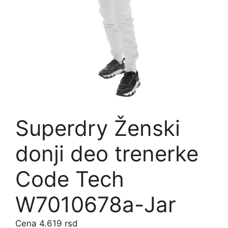
Superdry Ženski
donji deo trenerke
Code Tech
W7010678a-Jar
4.619
rsd