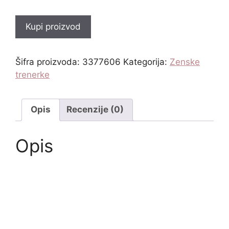
Kupi proizvod
Šifra proizvoda:
3377606
Kategorija:
Zenske
trenerke
Opis
Recenzije (0)
Opis