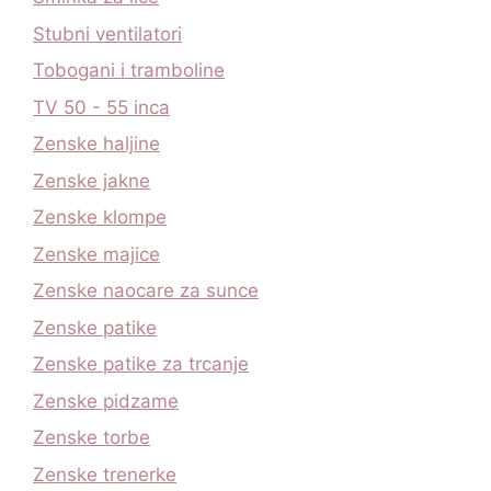
Stubni ventilatori
Tobogani i tramboline
TV 50 - 55 inca
Zenske haljine
Zenske jakne
Zenske klompe
Zenske majice
Zenske naocare za sunce
Zenske patike
Zenske patike za trcanje
Zenske pidzame
Zenske torbe
Zenske trenerke