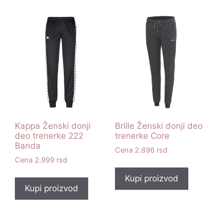
Kappa Ženski donji
Brille Ženski donji deo
deo trenerke 222
trenerke Core
Banda
2.896
rsd
2.999
rsd
Kupi proizvod
Kupi proizvod