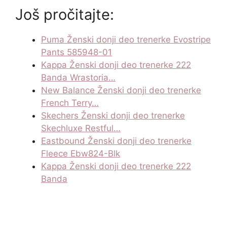
Još pročitajte:
Puma Ženski donji deo trenerke Evostripe
Pants 585948-01
Kappa Ženski donji deo trenerke 222
Banda Wrastoria…
New Balance Ženski donji deo trenerke
French Terry…
Skechers Ženski donji deo trenerke
Skechluxe Restful…
Eastbound Ženski donji deo trenerke
Fleece Ebw824-Blk
Kappa Ženski donji deo trenerke 222
Banda