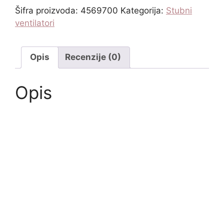
Šifra proizvoda:
4569700
Kategorija:
Stubni
ventilatori
Opis
Recenzije (0)
Opis