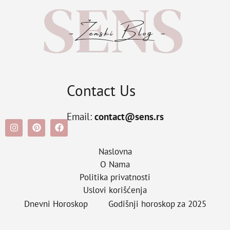
Contact Us
Email:
contact@sens.rs
Naslovna
O Nama
Politika privatnosti
Uslovi korišćenja
Dnevni Horoskop
Godišnji horoskop za 2025