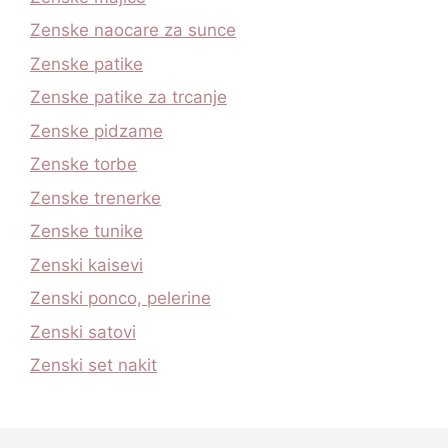
Zenske naocare za sunce
Zenske patike
Zenske patike za trcanje
Zenske pidzame
Zenske torbe
Zenske trenerke
Zenske tunike
Zenski kaisevi
Zenski ponco, pelerine
Zenski satovi
Zenski set nakit