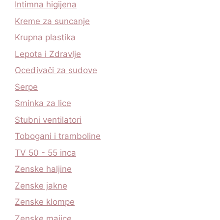
Intimna higijena
Kreme za suncanje
Krupna plastika
Lepota i Zdravlje
Oceđivači za sudove
Serpe
Sminka za lice
Stubni ventilatori
Tobogani i tramboline
TV 50 - 55 inca
Zenske haljine
Zenske jakne
Zenske klompe
Zenske majice