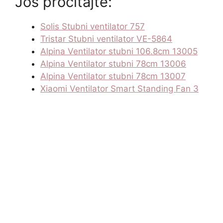
Još pročitajte:
Solis Stubni ventilator 757
Tristar Stubni ventilator VE-5864
Alpina Ventilator stubni 106.8cm 13005
Alpina Ventilator stubni 78cm 13006
Alpina Ventilator stubni 78cm 13007
Xiaomi Ventilator Smart Standing Fan 3