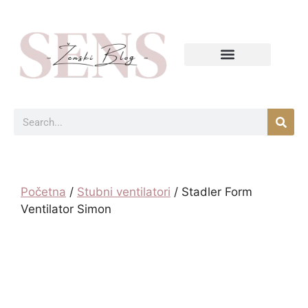
Početna
/
Stubni ventilatori
/ Stadler Form
Ventilator Simon