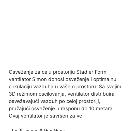
Osveženje za celu prostoriju Stadler Form
ventilator Simon donosi osveženje i optimalnu
cirkulaciju vazduha u vašem prostoru. Sa svojim
3D režimom oscilovanja, ventilator distribuira
osvežavajući vazduh po celoj prostoriji,
pružajući osveženje u rasponu do 10 metara.
Ovaj ventilator je savršen za ve