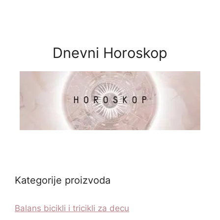
Dnevni Horoskop
Kategorije proizvoda
Balans bicikli i tricikli za decu