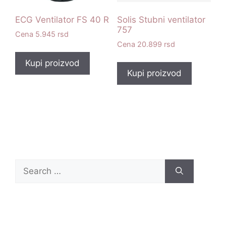
ECG Ventilator FS 40 R
Solis Stubni ventilator
757
5.945
rsd
20.899
rsd
Kupi proizvod
Kupi proizvod