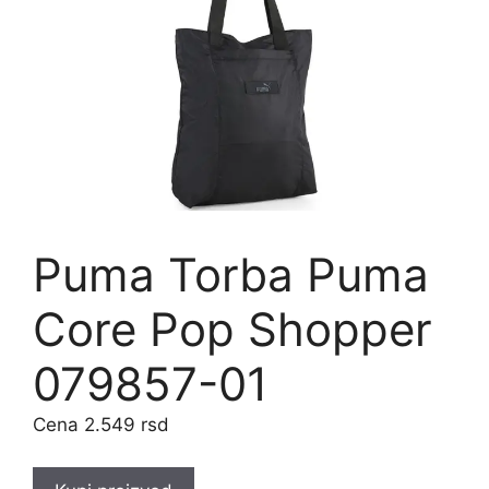
Puma Torba Puma
Core Pop Shopper
079857-01
2.549
rsd