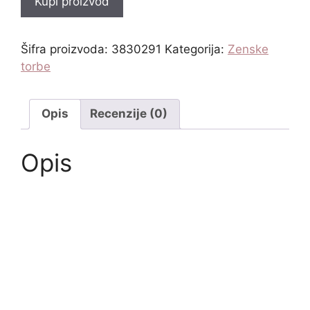
Kupi proizvod
Šifra proizvoda:
3830291
Kategorija:
Zenske
torbe
Opis
Recenzije (0)
Opis