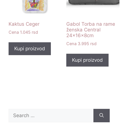
Kaktus Ceger
Gabol Torba na rame
ženska Central
1.045
rsd
24x16x8cm
3.995
rsd
Kupi proizvod
Kupi proizvod