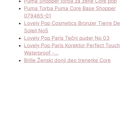
Puma Shopper torba za žene Core pop
Puma Torba Puma Core Base Shopper
079465-01
Lovely Pop Cosmetics Bronzer Tierre De
Soleil No5
Lovely Pop Paris Tečni puder No 03
Lovely Pop Paris Korektor Perfect Touch
Waterproof -…
Brille Ženski donji deo trenerke Core