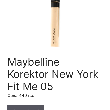
Maybelline
Korektor New York
Fit Me 05
449
rsd