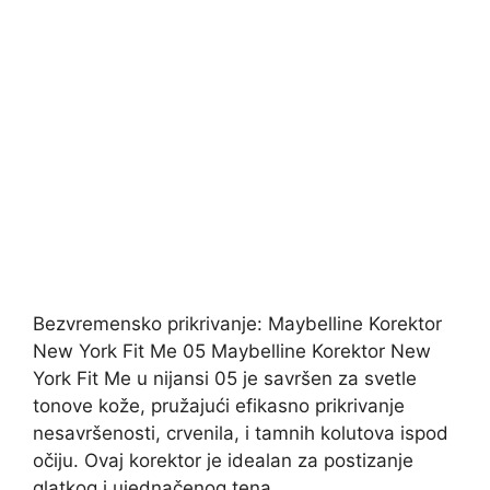
Bezvremensko prikrivanje: Maybelline Korektor
New York Fit Me 05 Maybelline Korektor New
York Fit Me u nijansi 05 je savršen za svetle
tonove kože, pružajući efikasno prikrivanje
nesavršenosti, crvenila, i tamnih kolutova ispod
očiju. Ovaj korektor je idealan za postizanje
glatkog i ujednačenog tena