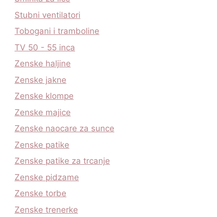
Stubni ventilatori
Tobogani i tramboline
TV 50 - 55 inca
Zenske haljine
Zenske jakne
Zenske klompe
Zenske majice
Zenske naocare za sunce
Zenske patike
Zenske patike za trcanje
Zenske pidzame
Zenske torbe
Zenske trenerke