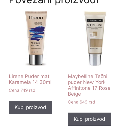
Lirene Puder mat
Maybelline Tečni
Karamela 14 30ml
puder New York
Affinitone 17 Rose
749
rsd
Beige
649
rsd
Kupi proizvod
Kupi proizvod