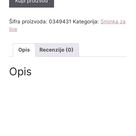
Kupi proizvod
Šifra proizvoda:
0349431
Kategorija:
Sminka za
lice
Opis
Recenzije (0)
Opis