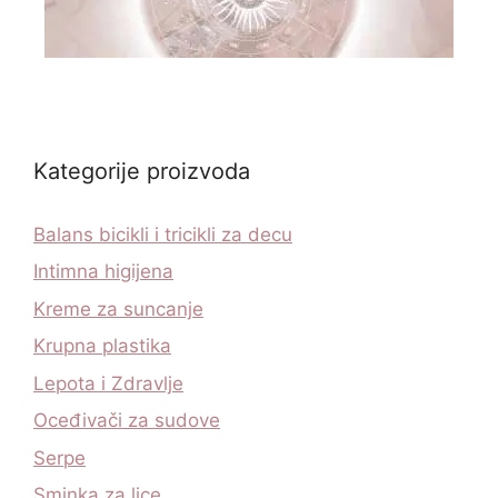
Kategorije proizvoda
Balans bicikli i tricikli za decu
Intimna higijena
Kreme za suncanje
Krupna plastika
Lepota i Zdravlje
Oceđivači za sudove
Serpe
Sminka za lice