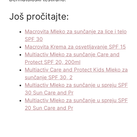
Još pročitajte:
Macrovita Mleko za sunčanje za lice i telo
SPF 30
Macrovita Krema za osvetljavanje SPF 15
Multiactiv Mleko za sunčanje Care and
Protect SPF 20, 200ml
Multiactiv Care and Protect Kids Mleko za
sunčanje SPF 30, 2
Multiactiv Mleko za sunčanje u spreju SPF
30 Sun Care and Pr
Multiactiv Mleko za sunčanje u spreju SPF
20 Sun Care and Pr