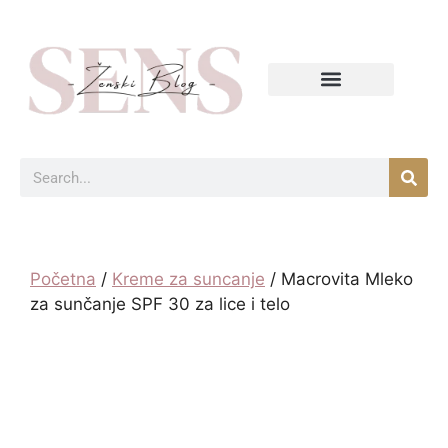
Početna
/
Kreme za suncanje
/ Macrovita Mleko
za sunčanje SPF 30 za lice i telo