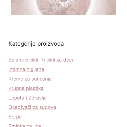
Kategorije proizvoda
Balans bicikli i tricikli za decu
Intimna higijena
Kreme za suncanje
Krupna plastika
Lepota i Zdravlje
Oceđivači za sudove
Serpe
Sminka za lice