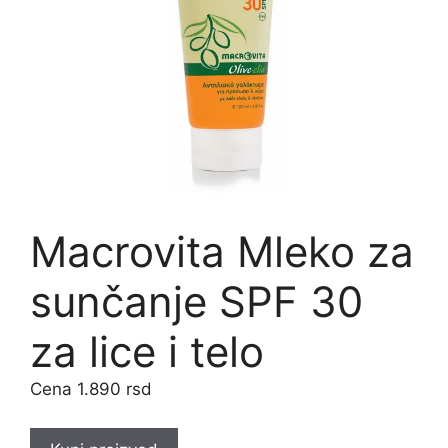
Macrovita Mleko za
sunčanje SPF 30
za lice i telo
1.890
rsd