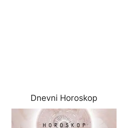
Dnevni Horoskop