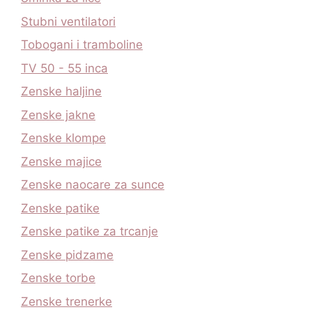
Stubni ventilatori
Tobogani i tramboline
TV 50 - 55 inca
Zenske haljine
Zenske jakne
Zenske klompe
Zenske majice
Zenske naocare za sunce
Zenske patike
Zenske patike za trcanje
Zenske pidzame
Zenske torbe
Zenske trenerke