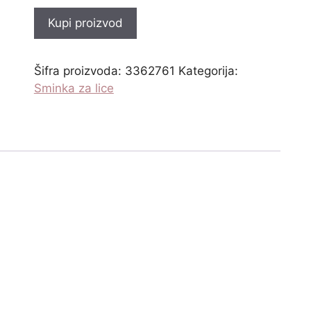
Kupi proizvod
Šifra proizvoda:
3362761
Kategorija:
Sminka za lice