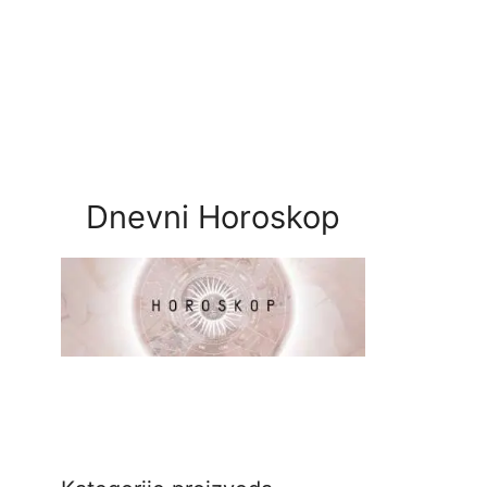
Dnevni Horoskop