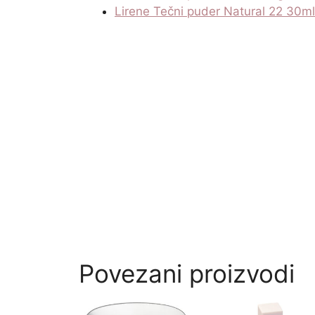
Lirene Tečni puder Natural 22 30ml
Povezani proizvodi