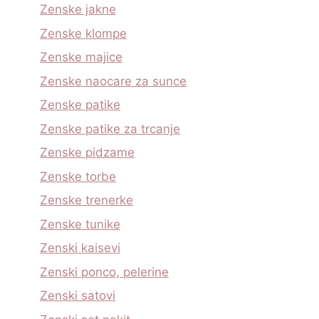
Zenske jakne
Zenske klompe
Zenske majice
Zenske naocare za sunce
Zenske patike
Zenske patike za trcanje
Zenske pidzame
Zenske torbe
Zenske trenerke
Zenske tunike
Zenski kaisevi
Zenski ponco, pelerine
Zenski satovi