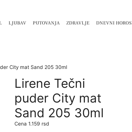
L
LJUBAV
PUTOVANJA
ZDRAVLJE
DNEVNI HOROS
uder City mat Sand 205 30ml
Lirene Tečni
puder City mat
Sand 205 30ml
1.159
rsd