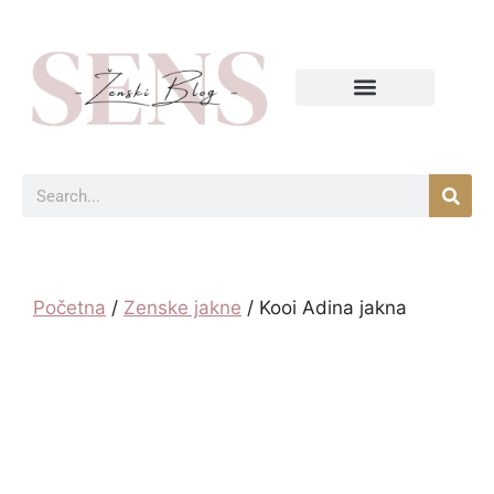
Početna
/
Zenske jakne
/ Kooi Adina jakna