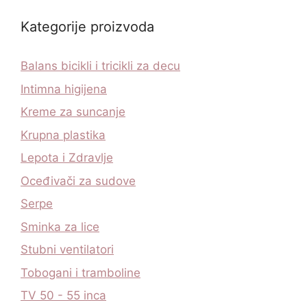
Kategorije proizvoda
Balans bicikli i tricikli za decu
Intimna higijena
Kreme za suncanje
Krupna plastika
Lepota i Zdravlje
Oceđivači za sudove
Serpe
Sminka za lice
Stubni ventilatori
Tobogani i tramboline
TV 50 - 55 inca